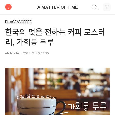
검색하기
A MATTER OF TIME
티스토리
PLACE/COFFEE
한국의 멋을 전하는 커피 로스터
리, 가회동 두루
etchforte
2013. 2. 20. 11:32