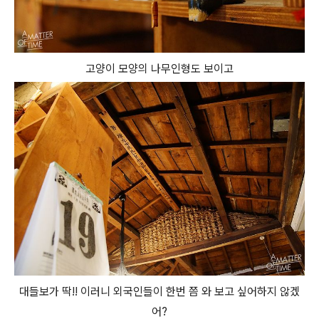
고양이 모양의 나무인형도 보이고
대들보가 딱!! 이러니 외국인들이 한번 쯤 와 보고 싶어하지 않겠
어?