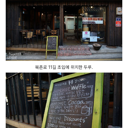
북촌로 11길 초입에 위치한 두루.