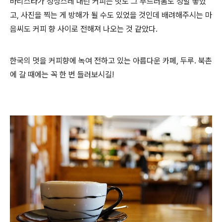
바리스타가 정성스레 내린 커피는 맛도 그 부드러움도 정말 좋았
고, 사진을 찍는 게 방해가 될 수도 있었을 것인데 배려해주시는 마
음씨도 커피 향 사이로 전해져 나오는 것 같았다.
한국의 멋을 커피향에 녹여 전하고 있는 아름다운 카페, 두루. 북촌
에 갈 때에는 꼭 한 번 들러보시길!