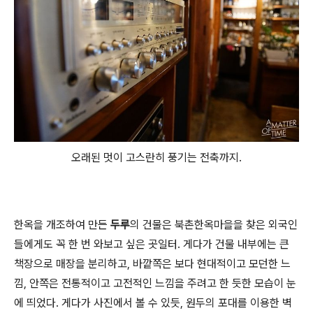
오래된 멋이 고스란히 풍기는 전축까지.
한옥을 개조하여 만든
두루
의 건물은 북촌한옥마을을 찾은 외국인
들에게도 꼭 한 번 와보고 싶은 곳일터. 게다가 건물 내부에는 큰
책장으로 매장을 분리하고, 바깥쪽은 보다 현대적이고 모던한 느
낌, 안쪽은 전통적이고 고전적인 느낌을 주려고 한 듯한 모습이 눈
에 띄었다. 게다가 사진에서 볼 수 있듯, 원두의 포대를 이용한 벽