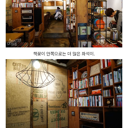
책꽂이 안쪽으로는 더 많은 좌석이.