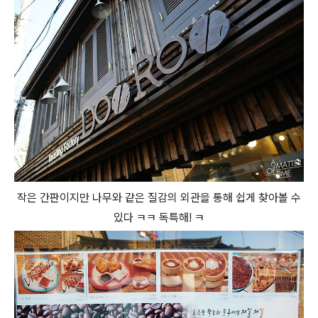
작은 간판이지만 나무와 같은 질감의 외관을 통해 쉽게 찾아볼 수
있다 ㅋㅋ 독특해! ㅋ