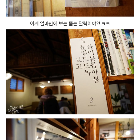
이게 얼마만에 보는 뜯는 달력이야?! ㅋㅋ