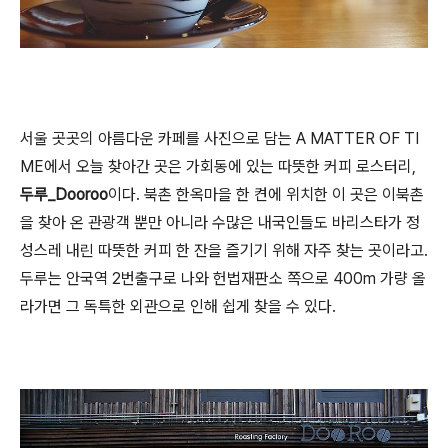
서울 곳곳의 아름다운 카페를 사진으로 담는
A MATTER OF TI
ME에서 오늘 찾아간 곳은 가회동에 있는 따뜻한 커피 로스터리,
두루_Dooroo
이다. 북촌 한옥마을 한 켠에 위치한 이 곳은 이북촌
을 찾아 온 관광객 뿐만 아니라 수많은 내국인들도 바리스타가 정
성스레 내린 따뜻한 커피 한 잔을 즐기기 위해 자주 찾는 곳이라고.
두루는 안국역 2번출구로 나와 헌법재판소 쪽으로 400m 가량 올
라가면 그 독특한 외관으로 인해 쉽게 찾을 수 있다.