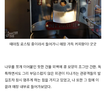
때마침 로스팅 중이라서 들어가니 매장 가득 커피향이! 굿굿
나무를 쪼개 이어붙인 듯한 건물 외벽에 콩 모양의 조그만 간판. 독
특하면서도 그리 부담스럽지 않은 외관이 지나가는 관광객들의 발
길조차 잠시 멈추게 하는 힘을 가지고 있었고, 나 또한 그 힘에 이
끌려 매장 내부로 들어가보았다.