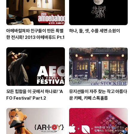
아메바컬쳐와 친구들이 만든 특별
하나, 둘, 셋, 수를 세면 소원이
한 전시회! 2013 아메바후드 Pt.1
모든 힙합을 이 곳에서 하나로! 'A
뮤지션들이 자주 찾는 작고 아름다
FO Festival' Part.2
운 카페, 카페 스톡홀름