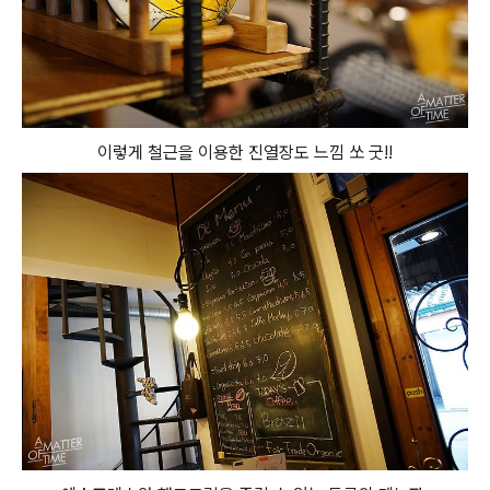
이렇게 철근을 이용한 진열장도 느낌 쏘 굿!!