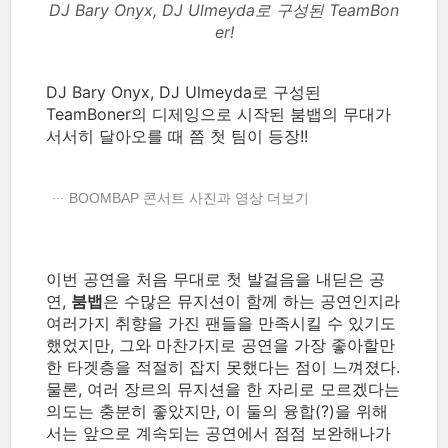
DJ Bary Onyx, DJ Ulmeyda로 구성된 TeamBon
er!
DJ Bary Onyx, DJ Ulmeyda로 구성된
TeamBoner의 디제잉으로 시작된 붐뱁의 무대가
서서히 달아오를 때 쯤 첫 팀이 등장!!
BOOMBAP 콘서트 사진과 영상 더보기
이번 공연을 처음 무대로 첫 발걸음을 내딛은 공
연,
붐뱁
은 수많은 뮤지션이 함께 하는 공연인지라
여러가지 취향을 가진 팬들을 만족시킬 수 있기도
했었지만, 그와 마찬가지로 공연을 가장 좋아할만
한 타겟층을 적절히 잡지 못했다는 점이 느껴졌다.
물론, 여러 장르의 뮤지션을 한 자리로 모르겠다는
의도는 충분히 좋았지만, 이 둘의 융합(?)을 위해
서는 앞으로 계속되는 공연에서 점점 보완해나가