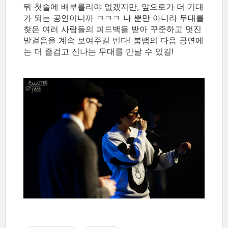
뭐 첫술에 배부를리야 없겠지만, 앞으로가 더 기대
가 되는 공연이니까 ㅋㅋㅋ 나 뿐만 아니라 무대를
찾은 여러 사람들의 피드백을 받아 꾸준하고 멋진
발걸음을 계속 보여주길 빈다! 붐뱁의 다음 공연에
는 더 즐겁고 신나는 무대를 만날 수 있길!