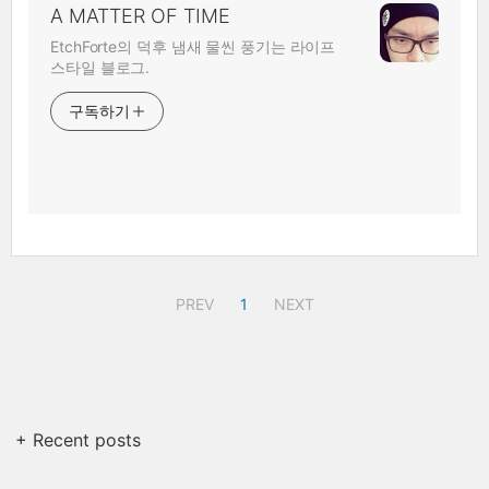
A MATTER OF TIME
EtchForte의 덕후 냄새 물씬 풍기는 라이프
스타일 블로그.
구독하기
PREV
1
NEXT
+ Recent posts