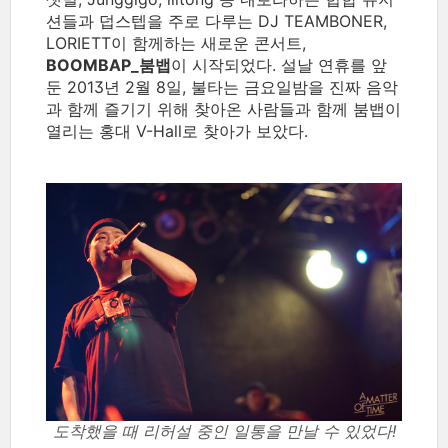
션들과 덥스텝을 주로 다루는 DJ TEAMBONER,
LORIETT이 함께하는 새로운 콘서트,
BOOMBAP_붐뱁
이 시작되었다. 설날 연휴를 앞
둔 2013년 2월 8일, 불타는 금요일밤을 진짜 음악
과 함께 즐기기 위해 찾아온 사람들과 함께 붐뱁이
열리는 홍대 V-Hall로 찾아가 보았다.
도착했을 때 리허설 중인 일통을 만날 수 있었다!