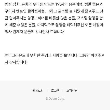
림팀 성화, 문화의 뿌리를 만드는 1984의 용훈이형, 정말 좋은 친
구이자 멘토인 짤리쪼이형, 그리고 포스팅 늘 재밌게 즐겨주고 댓
글 달아주시는 항공모하머를 비롯한 많은 분들, 포스팅 촬영을 함
께 해준 수많은 분들, 마지막으로 촬영을 허락해주신 모든 매장과
행사 관계자 분들께 감사인사 드립니다.
언더그라운드에 무한한 존경과 사랑을 보냅니다. 그동안 아껴주셔
서 감사합니다.
의안내
티스토리
로그인
고객센터
© Daum Corp.