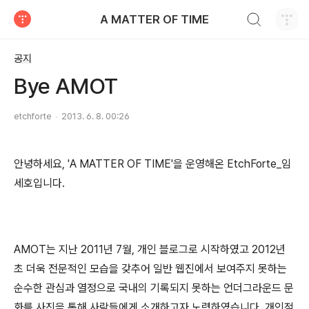
검색하기
A MATTER OF TIME
티스토리
공지
Bye AMOT
etchforte
2013. 6. 8. 00:26
안녕하세요, 'A MATTER OF TIME'을 운영해온 EtchForte_임
세호입니다.
AMOT는 지난 2011년 7월, 개인 블로그로 시작하였고 2012년
초 더욱 전문적인 모습을 갖추어 일반 웹진에서 보여주지 못하는
순수한 관심과 열정으로 국내의 기록되지 못하는 언더그라운드 문
화를 사진을 통해 사람들에게 소개하고자 노력하였습니다. 개인적