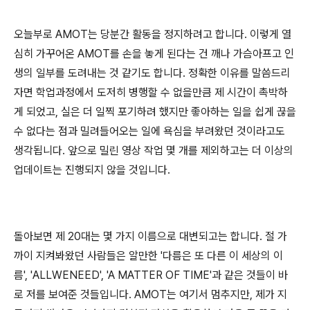
오늘부로 AMOT는 당분간 활동을 정지하려고 합니다. 이렇게 열
심히 가꾸어온 AMOT를 손을 놓게 된다는 건 깨나 가슴아프고 인
생의 일부를 도려내는 것 같기도 합니다. 정확한 이유를 말씀드리
자면 학업과정에서 도저히 병행할 수 없을만큼 제 시간이 촉박하
게 되었고, 실은 더 일찍 포기하려 했지만 좋아하는 일을 쉽게 끊을
수 없다는 점과 밀려들어오는 일에 욕심을 부려왔던 것이라고도
생각됩니다. 앞으로 밀린 영상 작업 몇 개를 제외하고는 더 이상의
업데이트는 진행되지 않을 것입니다.
돌아보면 제 20대는 몇 가지 이름으로 대변되고는 합니다. 절 가
까이 지켜봐왔던 사람들은 알만한 '다름은 또 다른 이 세상의 이
름', 'ALLWENEED', 'A MATTER OF TIME'과 같은 것들이 바
로 저를 보여준 것들입니다. AMOT는 여기서 멈추지만, 제가 지