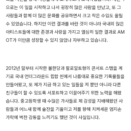
으로는 이 일을 시작하고 나서 굉장히 많은 사람을 만났고, 또 그
사람들과 함께 더 많은 문화를 공유하면서 크고 작은 수입도 올릴
수 있었습니다. 하지만 이런 결과를 바란 것이 아니라 국내외 많은
아티스트들에 대한 존경과 사랑을 가지고 열심히 일한 결과로 AM
OT가 이만큼 성장할 수 있지 않았나 자부하고 있습니다.
2012년 말부터 시작한 불한당과 팔로알토형의 콘서트 스탭을 계
기로 국내 언더그라운드 힙합 씬에서 나름대로 중요한 기록물들을
만들어왔고, 또 제가 지금 하고 있는 일들을 저 뿐만 아니라 다른
친구들이 할 수 있도록 서포트하고 이끌어주기 위한 노력을 해왔
습니다. 중고등학생 때 수많은 가사들로 제 감성을 지배해왔던 사
람들과 어느새 함께 술잔을 기울이고 저를 향해 치켜세운 엄지손
가락에 벅찬 감동을 느끼기도 했던 것이 사실입니다.