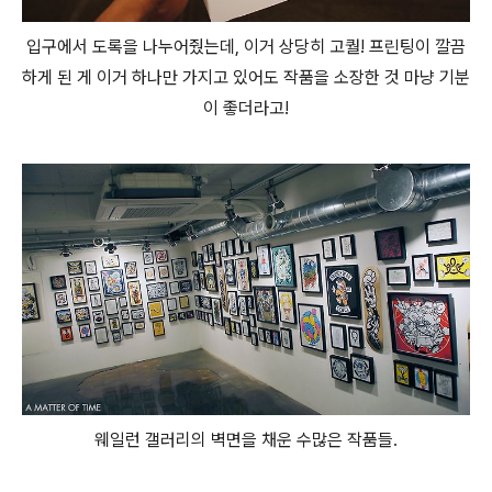
입구에서 도록을 나누어줬는데, 이거 상당히 고퀄! 프린팅이 깔끔
하게 된 게 이거 하나만 가지고 있어도 작품을 소장한 것 마냥 기분
이 좋더라고!
웨일런 갤러리의 벽면을 채운 수많은 작품들.