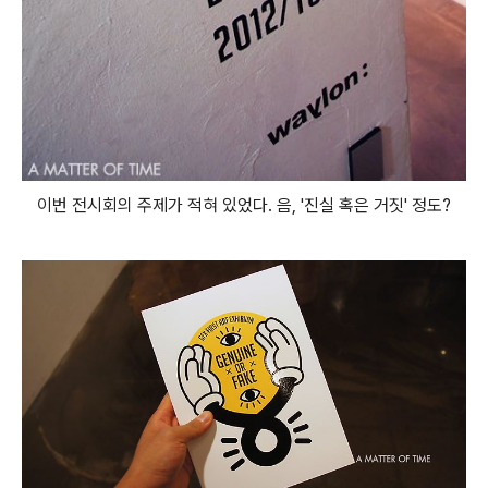
이번 전시회의 주제가 적혀 있었다. 음, '진실 혹은 거짓' 정도?