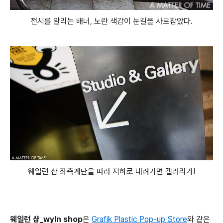
전시를 알리는 배너, 노란 색감이 눈길을 사로잡았다.
웨일런 샵 좌측계단을 따라 지하로 내려가면 갤러리가!
웨일런 샵_wyln shop
은
Grafik Plastic Pop-up Store
와 같은