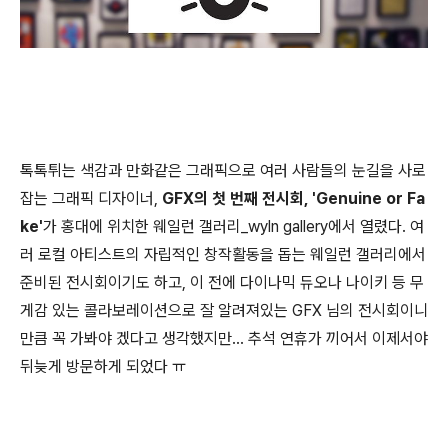
톡톡튀는 색감과 만화같은 그래픽으로 여러 사람들의 눈길을 사로
잡는 그래픽 디자이너,
GFX의 첫 번째 전시회, 'Genuine or Fa
ke'
가 홍대에 위치한 웨일런 갤러리_wyln gallery에서 열렸다. 여
러 로컬 아티스트의 자립적인 창작활동을 돕는 웨일런 갤러리에서
준비된 전시회이기도 하고, 이 전에 다이나믹 듀오나 나이키 등 무
게감 있는 콜라보레이션으로 잘 알려져있는 GFX 님의 전시회이니
만큼 꼭 가봐야 겠다고 생각했지만... 추석 연휴가 끼어서 이제서야
뒤늦게 방문하게 되었다 ㅠ