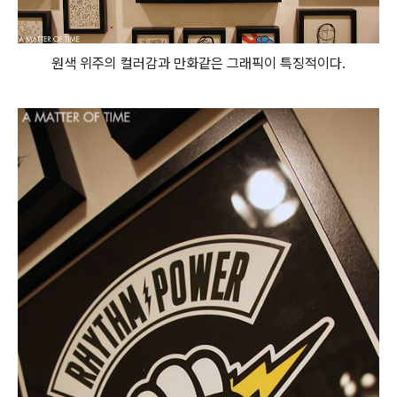
원색 위주의 컬러감과 만화같은 그래픽이 특징적이다.