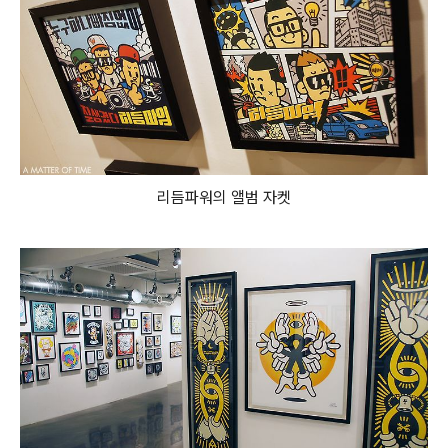
리듬파워의 앨범 자켓