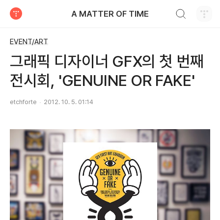
검색하기
A MATTER OF TIME
티스토리
EVENT/ART
그래픽 디자이너 GFX의 첫 번째
전시회, 'GENUINE OR FAKE'
etchforte
2012. 10. 5. 01:14