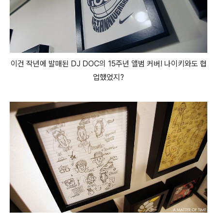
이건 작년에 발매된 DJ DOC의 15주년 앨범 커버! 나이키와도 협
업했었지?