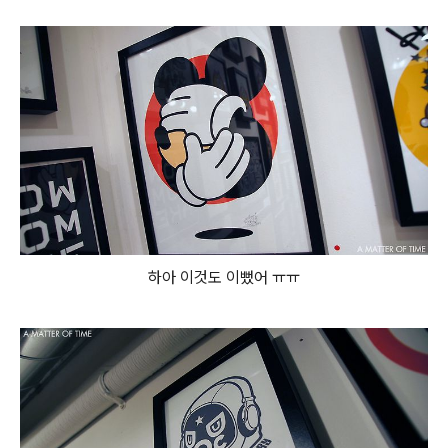
하아 이것도 이뻤어 ㅠㅠ