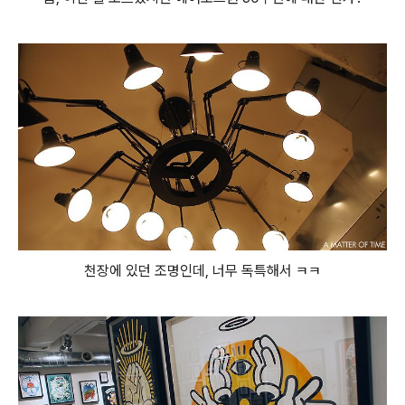
천장에 있던 조명인데, 너무 독특해서 ㅋㅋ