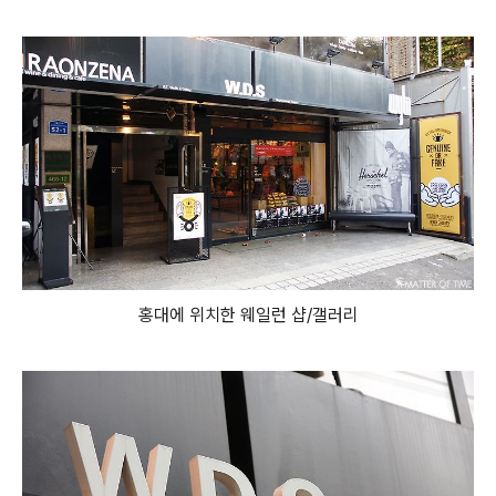
홍대에 위치한 웨일런 샵/갤러리