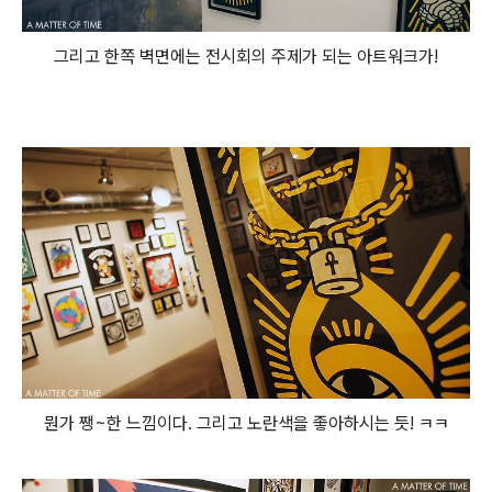
그리고 한쪽 벽면에는 전시회의 주제가 되는 아트워크가!
뭔가 쨍~한 느낌이다. 그리고 노란색을 좋아하시는 듯! ㅋㅋ