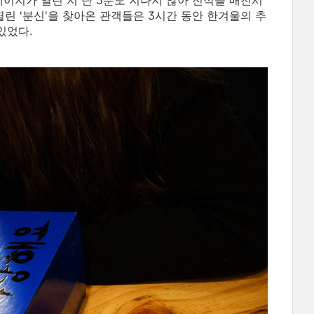
페이지가 열린 지 단 5분도 지나지 않아 전석을 매진시
서 열린 '분신'을 찾아온 관객들은 3시간 동안 한겨울의 추
있었다.