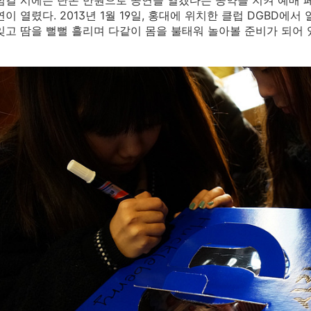
 넘길 시에는 단돈 만원으로 공연을 열겠다는 공약을 지켜 예매 
연이 열렸다. 2013년 1월 19일, 홍대에 위치한 클럽 DGBD에
잊고 땀을 뻘뻘 흘리며 다같이 몸을 불태워 놀아볼 준비가 되어 