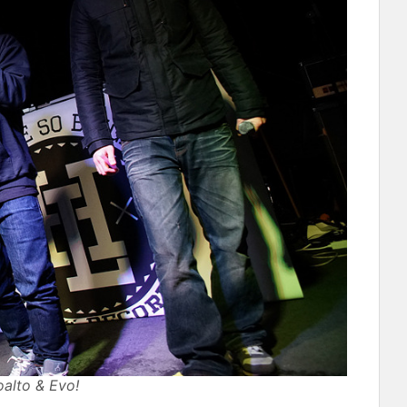
to & Evo!