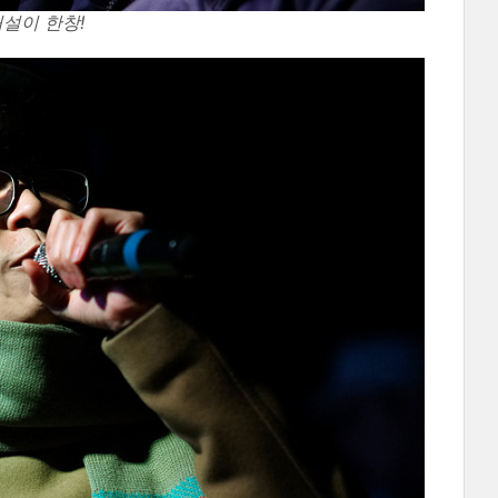
허설이 한창!