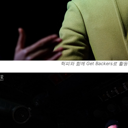
헉피와 함께 Get Backers로 활