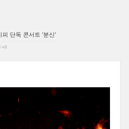
피 단독 콘서트 '분신'
1:48