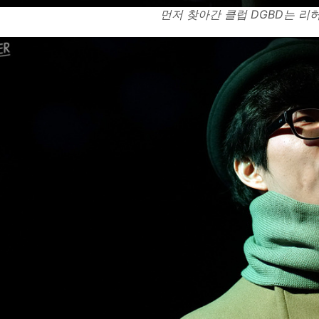
먼저 찾아간 클럽 DGBD는 리