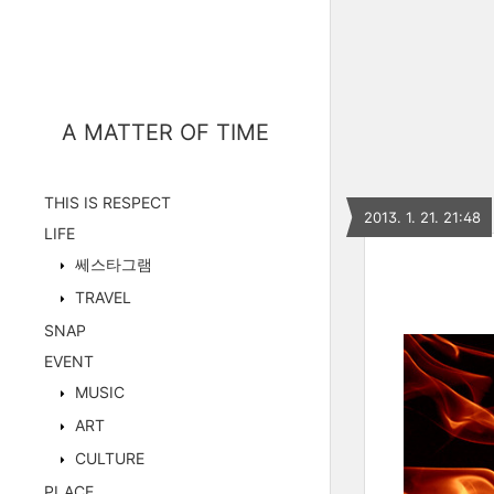
A MATTER OF TIME
THIS IS RESPECT
2013. 1. 21. 21:48
LIFE
쎄스타그램
TRAVEL
SNAP
EVENT
MUSIC
ART
CULTURE
PLACE