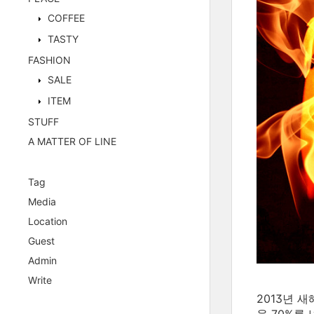
COFFEE
TASTY
FASHION
SALE
ITEM
STUFF
A MATTER OF LINE
Tag
Media
Location
Guest
Admin
Write
2013년 