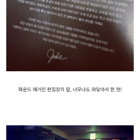
파운드 매거진 편집장의 말, 너무나도 와닿아서 한 컷!