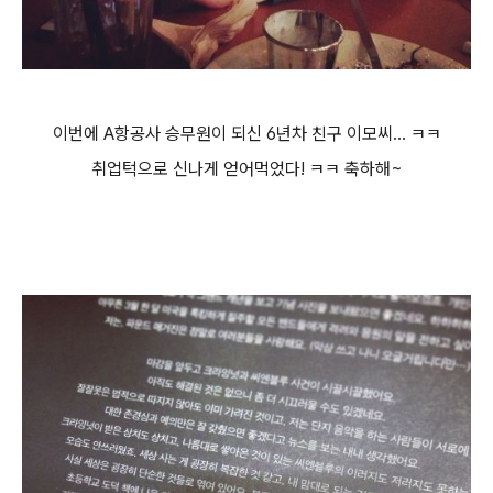
이번에 A항공사 승무원이 되신 6년차 친구 이모씨... ㅋㅋ
취업턱으로 신나게 얻어먹었다! ㅋㅋ 축하해~