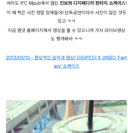
여의도 IFC Mpub에서 열린
진보와 디지페디의 판타지 쇼케이스
!
이 때 찍은 사진 정말 맘에들어! 단독공연이라서 사진이 많은 것두
있고 ㅋㅋ
지금 엠넷 홈페이지에서 영상을 볼 수 있으니까 가서 라이브영상
도 챙겨봐바 ㅋㅋ
2013/03/10 - 환상적인 음악과 영상! DIGIPEDI X JINBO 'Fant
asy' 쇼케이스