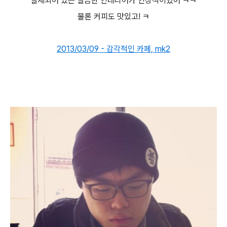
절제되어 있는 깔끔한 인테리어가 인상적이었어 ㅋㅋ
물론 커피도 맛있고! ㅋ
2013/03/09 - 감각적인 카페, mk2