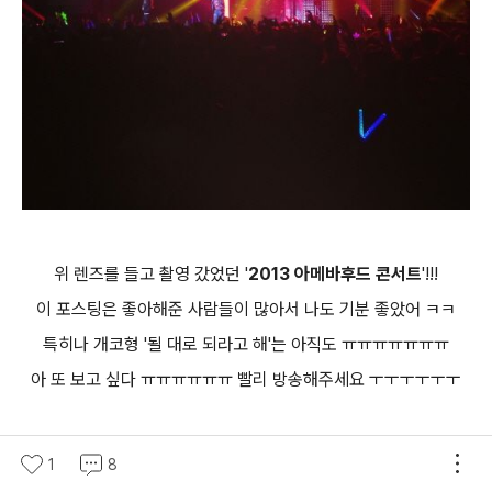
위 렌즈를 들고 촬영 갔었던 '
2013 아메바후드 콘서트
'!!!
이 포스팅은 좋아해준 사람들이 많아서 나도 기분 좋았어 ㅋㅋ
특히나 개코형 '될 대로 되라고 해'는 아직도 ㅠㅠㅠㅠㅠㅠㅠ
아 또 보고 싶다 ㅠㅠㅠㅠㅠㅠ 빨리 방송해주세요 ㅜㅜㅜㅜㅜㅜ
2013/03/17 - 오늘은 될대로 되라고 해! '2013 아메바후드 콘서
1
8
트'