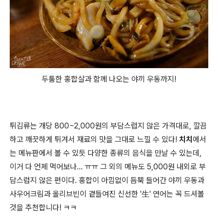
두툼한 홍합살과 함께 나오는 야끼 우동까지!
튀김류는 개당 800~2,000원의 부담스럽지 않은 가격대로, 깔끔
하고 깨끗하게 튀겨서 재료의 맛을 그대로 느낄 수 있다!
치치
에서
는 메뉴판에서 볼 수 있듯 다양한 종류의 음식을 만날 수 있는데,
이거 다 언제 먹어보나... ㅠㅠ 그 외의 메뉴도 5,000원 내외로 부
담스럽지 않은 편이다. 홍합이 아낌없이 듬뿍 들어간 야끼 우동과
사우어크림과 올리브빈이 곁들여진 신선한 '生' 연어는 꼭 드셔볼
것을 추천합니다! ㅋㅋ