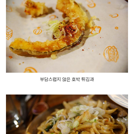
부담스럽지 않은 호박 튀김과