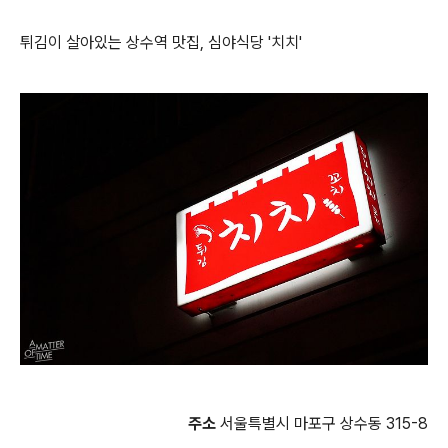
튀김이 살아있는 상수역 맛집, 심야식당 '치치'
주소
서울특별시 마포구 상수동 315-8