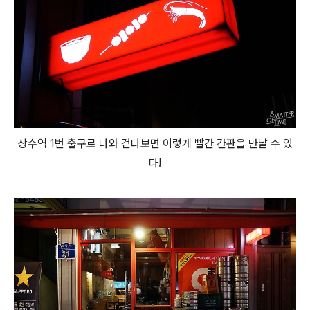
상수역 1번 출구로 나와 걷다보면 이렇게 빨간 간판을 만날 수 있
다!