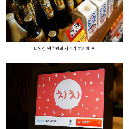
다양한 맥주병과 사케가 여기에 ㅋ