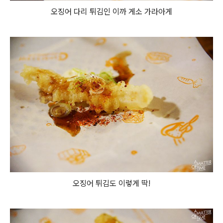
오징어 다리 튀김인 이까 게소 가라아게
오징어 튀김도 이렇게 딱!