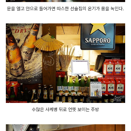
문을 열고 안으로 들어가면 따스한 선술집의 온기가 몸을 녹인다.
수많은 사케병 뒤로 언뜻 보이는 주방