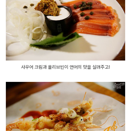
사우어 크림과 올리브빈이 연어의 맛을 살려주고!