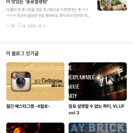
러운 인테리어와 따뜻하고 친근한 분위기 또한 이 곳의 장
이 맛있는 '종로설렁탕'
글 내용
점. 프레인 그룹의 아이덴티티가 녹아있는 퓨어 아레나로
12월의 첫 포스팅을 맛집 포스팅으로 시작한다는 게 ㅋㅋ
찾아가보자. 상황에 따라 변화하는 퓨어 아레나의 점 로고
ㅋㅋㅋ 최근에 들렀던 맛집 중에서도 회식이나 망년회 자
와도 같이 한 공간에서 참으로 다양한 프레인의 모습을 보
리로 딱 좋은 곳을 발견해냈다. 종로 3가 근처에 위치한 이
여주고 있었다. 한켠에 배치한 책장에서는 퓨어 아레나를
10
4
2012. 12. 1.
'종로 설렁탕'은 이름에 설렁탕이 들어가 있지만, 꼬리수육
찾은 손님들이 자유롭게..
전골이 맛있기로 유명한 곳! 여럿이 먹어도 부족하지 않을
푸짐한 양에다가 더할 나위 없는 쫀득쫀득한 꼬리찜, 그리
고 시원한 국물 맛이 일품이라고! 어서 사진으로 맛보러 가
보자! 지하철 종로3가역 15번출구로 나와서 150m 정도
이 블로그 인기글
직진하다가 YBM 건물 골목으로 들어가서 바로 좌측에 있
는 골목에 있는 종로 설렁탕은 평일에도 늘 손님이 많이 찾
는 곳이다. 국일관 주차장 입구 바로 옆에 위치해 있으니 찾
기 쉬울듯! 자 그럼 들어가 볼까! 이 날 간단하게 맛볼겸 해
서 꼬리수육전골 中자 하..
월간 쎄스타그램 -4월호-
말로 설명할 수 없는 파티, VLUF
vol.3