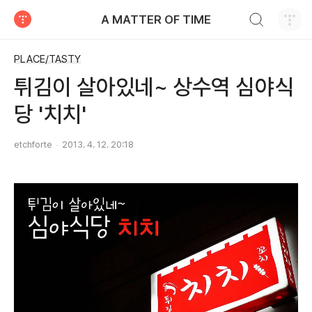
검색하기
A MATTER OF TIME
티스토리
PLACE/TASTY
튀김이 살아있네~ 상수역 심야식
당 '치치'
etchforte
2013. 4. 12. 20:18