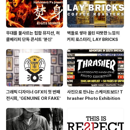
무대를 불사르는 힙합 뮤지션, 허
벽돌로 쌓아 올린 따뜻한 느낌의
클베리피 단독 콘서트 '분신'
커피 로스터리, LAY BRICKS
그래픽 디자이너 GFX의 첫 번째
사진으로 만나는 스케이트보드! T
전시회, 'GENUINE OR FAKE'
hrasher Photo Exhibition