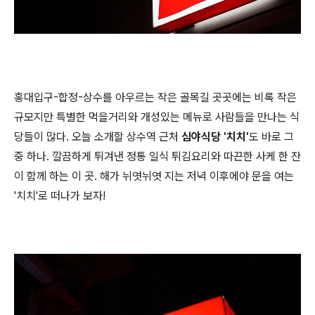
홍대입구-합정-상수를 아우르는 작은 골목길 곳곳에는 비록 작은
규모지만 특별한 먹을거리와 개성있는 메뉴로 사람들을 만나는 식
당들이 많다. 오늘 소개할 상수역 근처
심야식당 '치치'
도 바로 그
중 하나. 깔끔하게 튀겨낸 정통 일식 튀김요리와 따끈한 사케 한 잔
이 함께 하는 이 곳. 해가 뉘엿뉘엿 지는 저녁 이후에야 문을 여는
'치치'로 떠나가 보자!