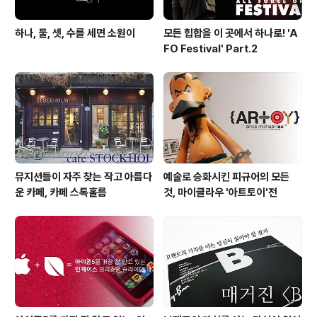
하나, 둘, 셋, 수를 세면 소원이
모든 힙합을 이 곳에서 하나로! 'A
FO Festival' Part.2
뮤지션들이 자주 찾는 작고 아름다
예술로 승화시킨 피규어의 모든
운 카페, 카페 스톡홀름
것, 마이클라우 '아트토이'전