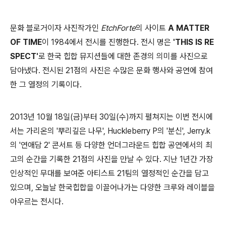
문화 블로거이자 사진작가인
EtchForte
의 사이트
A MATTER
OF TIME
이 1984에서 전시를 진행한다. 전시 명은
'THIS IS RE
SPECT'
로 한국 힙합 뮤지션들에 대한 존경의 의미를 사진으로
담아냈다. 전시된 21점의 사진은 수많은 문화 행사와 공연에 참여
한 그 열정의 기록이다.
2013년 10월 18일(금)부터 30일(수)까지 펼쳐지는 이번 전시에
서는 가리온의 '뿌리깊은 나무', Huckleberry P의 '분신', Jerry.k
의 '연애담 2' 콘서트 등 다양한 언더그라운드 힙합 공연에서의 최
고의 순간을 기록한 21점의 사진을 만날 수 있다. 지난 1년간 가장
인상적인 무대를 보여준 아티스트 21팀의 열정적인 순간을 담고
있으며, 오늘날 한국힙합을 이끌어나가는 다양한 크루와 레이블을
아우르는 전시다.