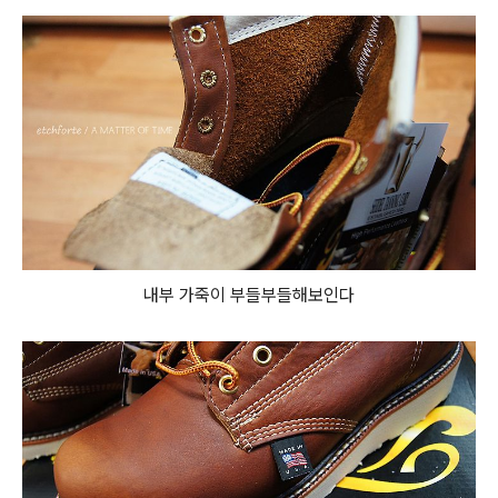
내부 가죽이 부들부들해보인다