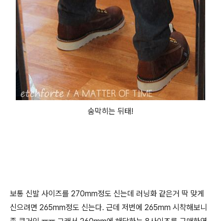
숨막히는 뒤태!
보통 신발 사이즈를 270mm정도 신는데 러닝화 같은거 딱 맞게
신으려면 265mm정도 신는다. 근데 저번에 265mm 시착해보니