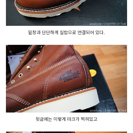
밑창과 단단하게 실밥으로 연결되어 있다.
뒷굽에는 이렇게 마크가 찍혀있고