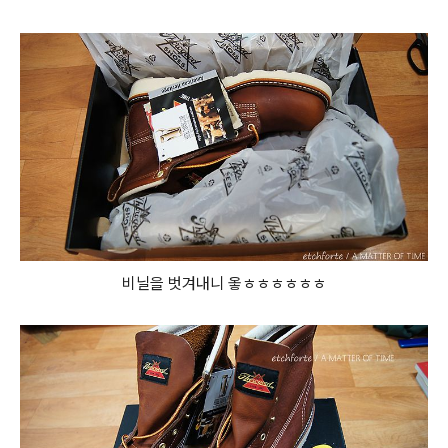
비닐을 벗겨내니 옿ㅎㅎㅎㅎㅎㅎ