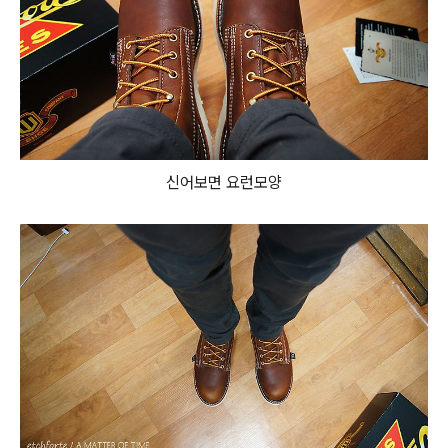
신어보면 요런모양