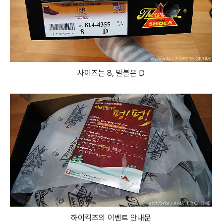
사이즈는 8, 발볼은 D
하이킥즈의 이벤트 안내문