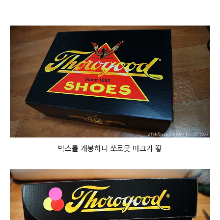
박스를 개봉하니 쏘로굿 마크가 뙇