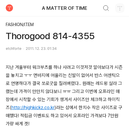
검색하기
A MATTER OF TIME
티스토리
FASHION/ITEM
Thorogood 814-4355
etchforte
2011. 12. 23. 01:34
지난 겨울부터 워크부츠를 하나 사려고 이것저것 알아보다가 시즌
을 놓치고 ㅜㅜ 면바지에 어울리는 신발이 없어서 반스 어센틱으
로 연명하다가 결국 쏘로굿을 질러벼렸다.. 원래는 레드윙 살라 그
랬는데 가격이 만만치 않다보니 ㅠㅠ 그리고 이번에 오프라인 매
장에서 시착할 수 있는 기회가 생겨서 사이즈만 체크하고 하이킥
즈(
http://highkickz.co.kr
)라는 샵에서 한치수 작은 사이즈로 구
매했다! 적립금 이벤트도 하고 있어서 오프라인 가격보다 7만원
가량 싸게 겟!