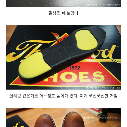
깔창을 빼 보았다
실리콘 같은거로 어느정도 높이가 있다. 이게 푹신푹신한 거임