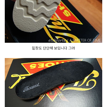
밑창도 단단해 보입니다 그려