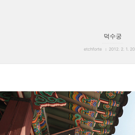
덕수궁
etchforte
2012. 2. 1. 2