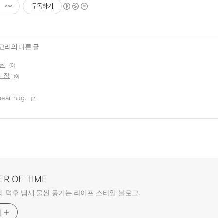
구독하기
테고리의 다른 글
님
(0)
시장
(0)
bear hug.
(2)
ER OF TIME
rte의 덕후 냄새 물씬 풍기는 라이프 스타일 블로그.
기