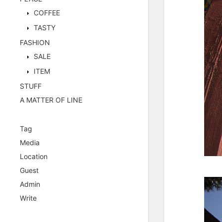
COFFEE
TASTY
FASHION
SALE
ITEM
STUFF
A MATTER OF LINE
Tag
Media
Location
Guest
Admin
Write