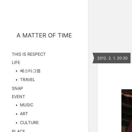
A MATTER OF TIME
THIS IS RESPECT
2012. 2. 1. 20:30
LIFE
쎄스타그램
TRAVEL
SNAP
EVENT
MUSIC
ART
CULTURE
PLACE