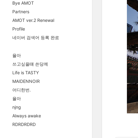
Bye AMOT
Partners
AMOT ver.2 Renewal
Profile
네이버 검색어 등록 완료
율아
쓰고싶을떄 쓴당께
Life is TASTY
MAIDENNOIR
어디한번.
율아
njng
Always awake
RDRDRDRD