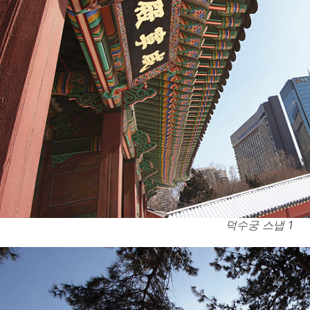
덕수궁 스냅 1