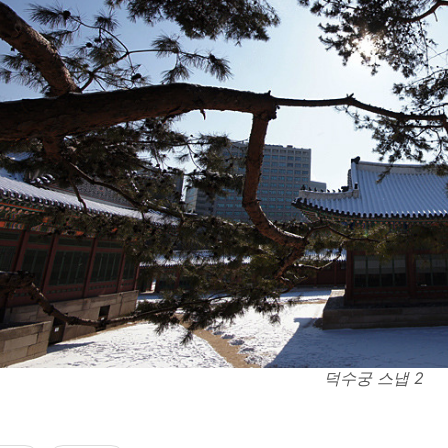
덕수궁 스냅 2