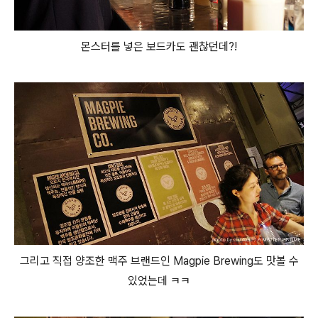
몬스터를 넣은 보드카도 괜찮던데?!
그리고 직접 양조한 맥주 브랜드인 Magpie Brewing도 맛볼 수
있었는데 ㅋㅋ