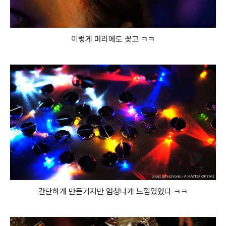
이렇게 머리에도 꽂고 ㅋㅋ
간단하게 만든거지만 엄청나게 느낌있었다 ㅋㅋ