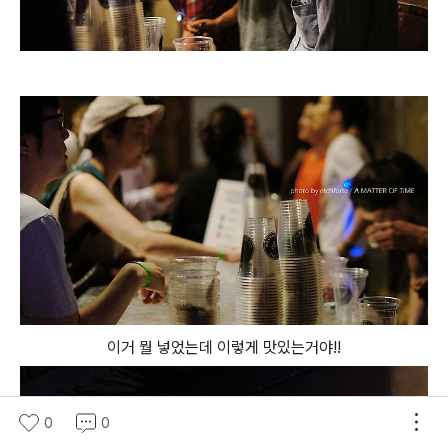
이거 뭘 넣었는데 이렇게 맛있는거야!!
0
0