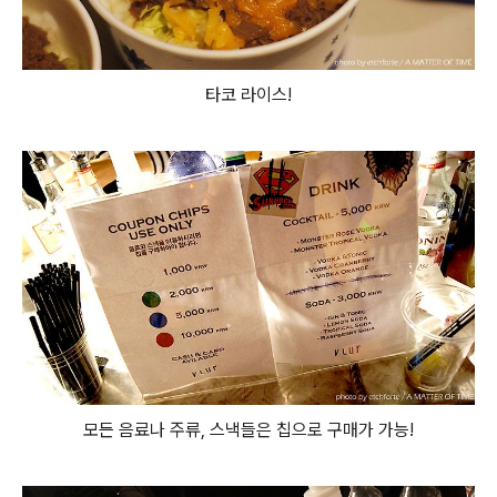
타코 라이스!
모든 음료나 주류, 스낵들은 칩으로 구매가 가능!