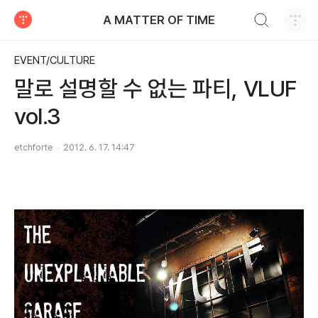
검색하기
A MATTER OF TIME
티스토리
EVENT/CULTURE
말로 설명할 수 없는 파티, VLUF
vol.3
etchforte
2012. 6. 17. 14:47