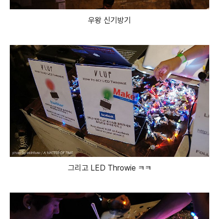
우왕 신기방기
그리고 LED Throwie ㅋㅋ