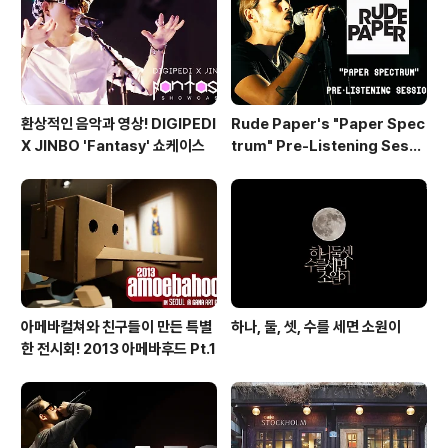
환상적인 음악과 영상! DIGIPEDI
Rude Paper's "Paper Spec
X JINBO 'Fantasy' 쇼케이스
trum" Pre-Listening Sessi
on
아메바컬쳐와 친구들이 만든 특별
하나, 둘, 셋, 수를 세면 소원이
한 전시회! 2013 아메바후드 Pt.1