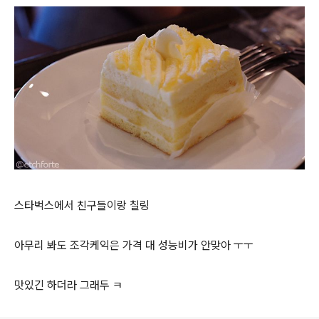
스타벅스에서 친구들이랑 칠링
아무리 봐도 조각케익은 가격 대 성능비가 안맞아 ㅜㅜ
맛있긴 하더라 그래두 ㅋ
로그 정보