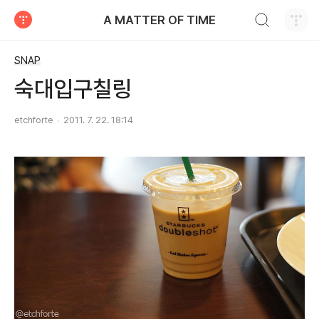
검색하기
A MATTER OF TIME
티스토리
SNAP
숙대입구칠링
etchforte
2011. 7. 22. 18:14