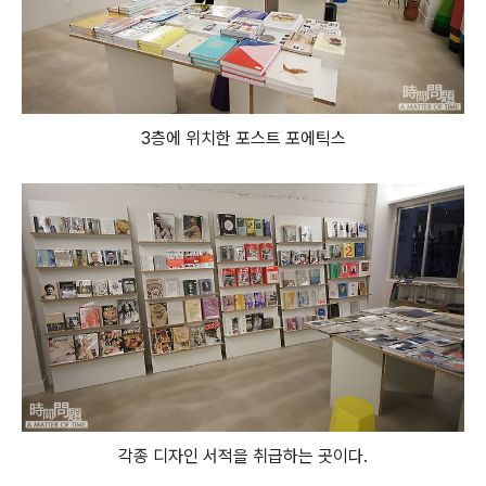
3층에 위치한 포스트 포에틱스
각종 디자인 서적을 취급하는 곳이다.