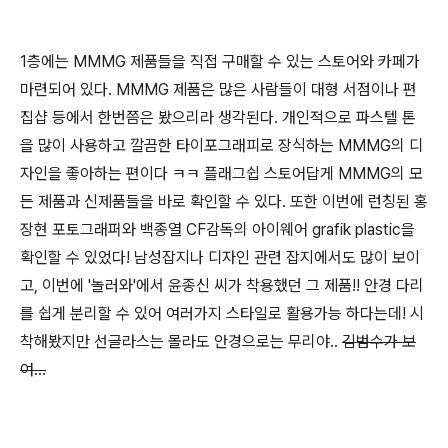
1층에는 MMMG 제품들을 직접 구매할 수 있는 스토어와 카페가
마련되어 있다. MMMG 제품은 많은 사람들이 대형 서점이나 편
집샵 등에서 한번쯤은 봤으리라 생각된다. 개인적으로 파스텔 톤
을 많이 사용하고 깔끔한 타이포그래피로 장식하는 MMMG의 디
자인을 좋아하는 편이다 ㅋㅋ 플래그쉽 스토어답게 MMMG의 모
든 제품과 신제품들을 바로 확인할 수 있다. 또한 이번에 런칭된 홍
장현 포토그래퍼와 백종열 CF감독의 아이웨어 grafik plastic을
확인할 수 있었다! 남성잡지나 디자인 관련 잡지에서도 많이 보이
고, 이번에 '놀러와'에서 윤종신 씨가 착용했던 그 제품!! 안경 다리
를 쉽게 분리할 수 있어 여러가지 스타일로 활용가능 하다는데! 시
착해봤지만 선글라스는 몰라도 안경으로는 무리야..
김범수가 보
여...