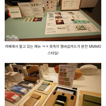
까페에서 팔고 있는 메뉴 ㅋㅋ 좌측의 멤버쉽카드가 완전 MMMG
스타일!