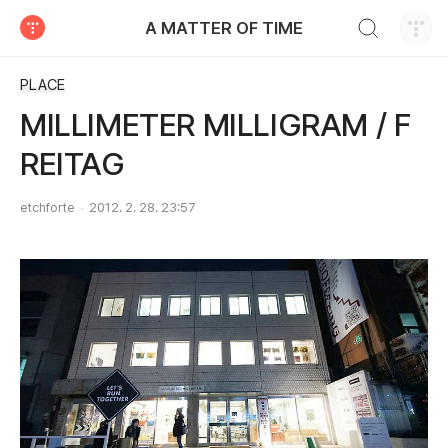
검색하기
A MATTER OF TIME
티스토리
PLACE
MILLIMETER MILLIGRAM / F
REITAG
etchforte
2012. 2. 28. 23:57