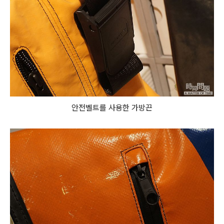
안전벨트를 사용한 가방끈