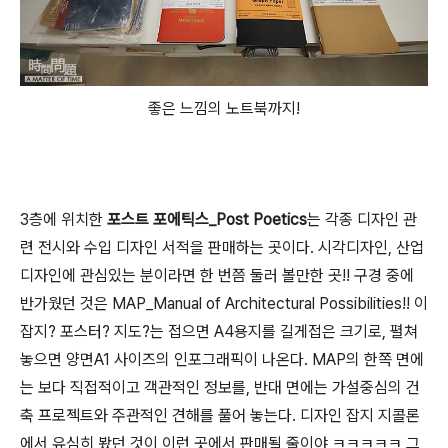
좋은 느낌의 노트북까지!
3층에 위치한
포스트 포에틱스_Post Poetics
는 각종 디자인 관
련 전시와 수입 디자인 서적을 판매하는 곳이다. 시각디자인, 산업
디자인에 관심있는 분이라면 한 번쯤 둘러 볼만한 곳!! 구경 중에
반가웠던 것은 MAP_Manual of Architectural Possibilities!! 이
잡지? 포스터? 지도?는 접으면 A4용지를 길게접은 크기로, 펼쳐
놓으면 양면A1 사이즈의 인포그래픽이 나온다. MAP의 한쪽 면에
는 보다 직접적이고 객관적인 정보를, 반대 면에는 가설중심의 건
축 프로젝트와 주관적인 견해를 풀어 놓는다. 디자인 잡지 지콜론
에서 유심히 봤던 것이 이런 곳에서 판매될 줄이야 ㅋㅋㅋㅋㅋ 그