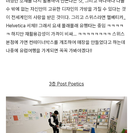
려졌던 소재를 다시 활용하여 만든다는 것, 그리고 하나하나 다를
수 밖에 없는 자신만의 고유한 디자인의 가방을 가질 수 있다는 것
이 전세계인의 사랑을 받은 것이다. 그리고 스위스라면 헬베티카_
Helvetica 서체!! 그래서 요새 몰래몰래 유행타는 중임 ㅋㅋㅋㅋ
ㅋ 하지만 재활용감성이 가격이 비싸... ㅋㅋㅋㅋㅋㅋㅋㅋ 스위스
본점에 가면 컨테이너박스를 개조하여 매장을 만들었다고 하는데
나중에 유럽여행을 가게되면 꼭꼭 가봐야겠다!!
3층 Post Poetics