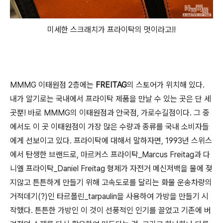
미세한 스크래치가 프라이탁의 멋이라고!!
MMMG 이태원점 2층에는
FREITAG
의 스토어가 위치해 있다.
내가 알기로는 국내에서 프라이탁 제품을 만날 수 있는 곳은 단 세
곳뿐! 바로 MMMG의 이태원점과 안국점, 가로수길점이다. 그 중
에서도 이 곳 이태원점이 가장 많은 수량과 종류를 국내 소비자들
에게 선보이고 있다. 프라이탁에 대해서 말하자면, 1993년 스위스
에서 탄생한 브랜드로, 마르커스 프라이탁_Marcus Freitag과 다
니엘 프라이탁_Daniel Freitag 형제가 자전거 메신저백을 물에 젖
지않고 튼튼하게 만들기 위해 고속도로를 달리는 화물 운송차량의
거적데기(?)인 타르폴린_tarpaulin을 사용하여 가방을 만들기 시
작했다. 튼튼한 가방인 이 것이 선풍적인 인기를 끌었고 기존에 버