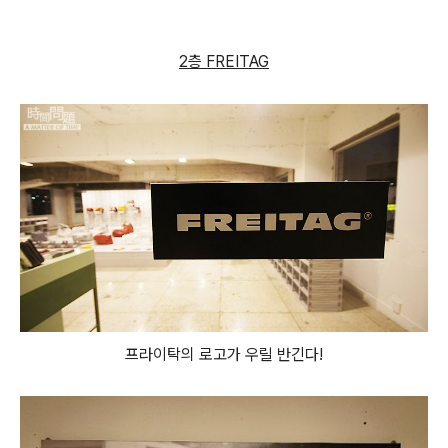
2층 FREITAG
프라이탁의 로고가 우릴 반긴다!