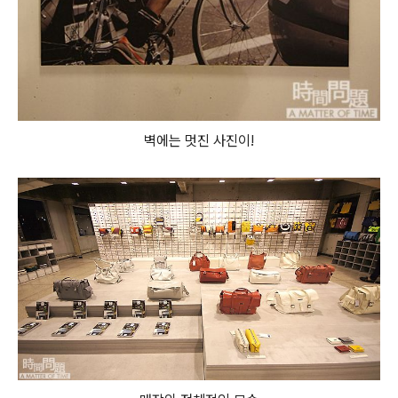
벽에는 멋진 사진이!