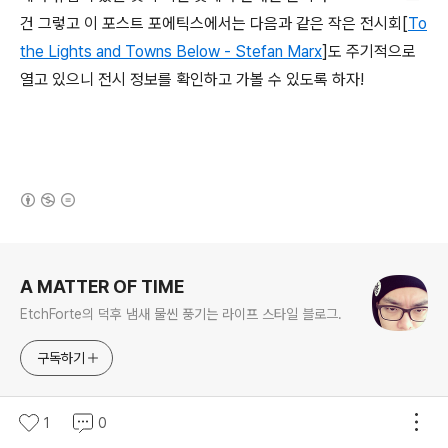
건 그렇고 이 포스트 포에틱스에서는 다음과 같은 작은 전시회[
To
the Lights and Towns Below - Stefan Marx
]도 주기적으로
열고 있으니 전시 정보를 확인하고 가볼 수 있도록 하자!
(새창열림)
로그 정보
A MATTER OF TIME
EtchForte의 덕후 냄새 물씬 풍기는 라이프 스타일 블로그.
구독하기
1
0