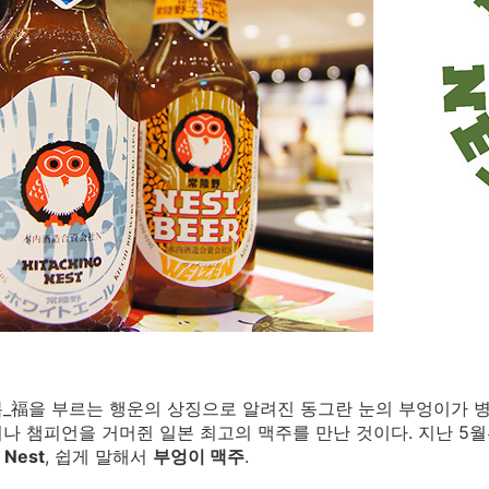
_福을 부르는 행운의 상징으로 알려진 동그란 눈의 부엉이가 
나 챔피언을 거머쥔 일본 최고의 맥주를 만난 것이다. 지난 
 Nest
, 쉽게 말해서
부엉이 맥주
.