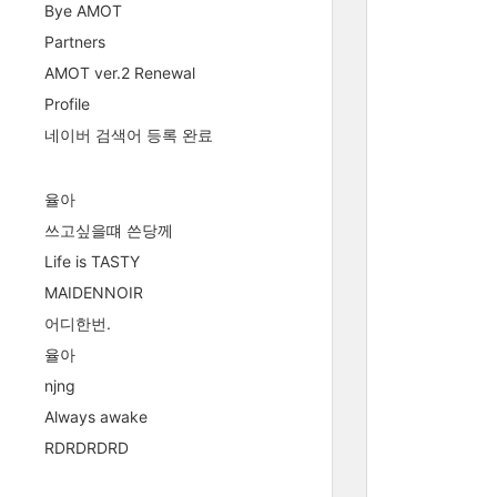
Bye AMOT
Partners
AMOT ver.2 Renewal
Profile
네이버 검색어 등록 완료
율아
쓰고싶을떄 쓴당께
Life is TASTY
MAIDENNOIR
어디한번.
율아
njng
Always awake
RDRDRDRD