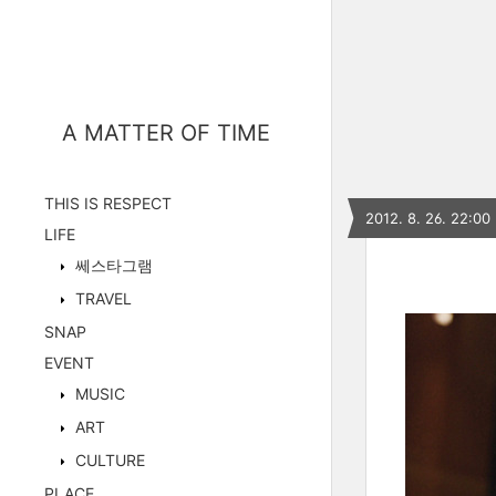
A MATTER OF TIME
THIS IS RESPECT
2012. 8. 26. 22:00
LIFE
쎄스타그램
TRAVEL
SNAP
EVENT
MUSIC
ART
CULTURE
PLACE