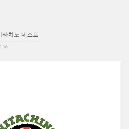
 히타치노 네스트
22:00