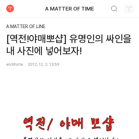
검색하기
A MATTER OF TIME
티스토리
A MATTER OF LINE
[역전!야매뽀샵] 유명인의 싸인을
내 사진에 넣어보자!
etchforte
2012. 12. 2. 13:59