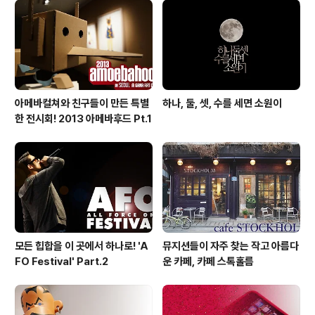
아메바컬쳐와 친구들이 만든 특별
하나, 둘, 셋, 수를 세면 소원이
한 전시회! 2013 아메바후드 Pt.1
모든 힙합을 이 곳에서 하나로! 'A
뮤지션들이 자주 찾는 작고 아름다
FO Festival' Part.2
운 카페, 카페 스톡홀름