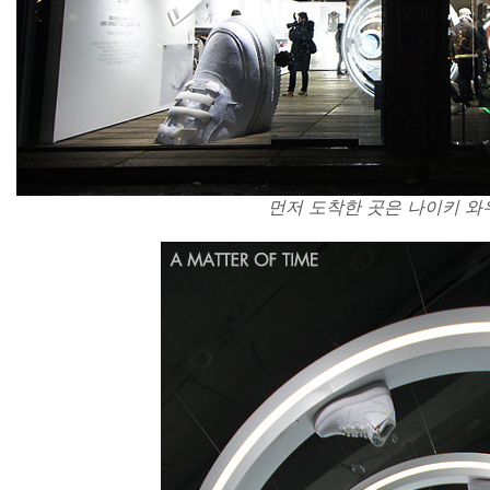
먼저 도착한 곳은 나이키 와우