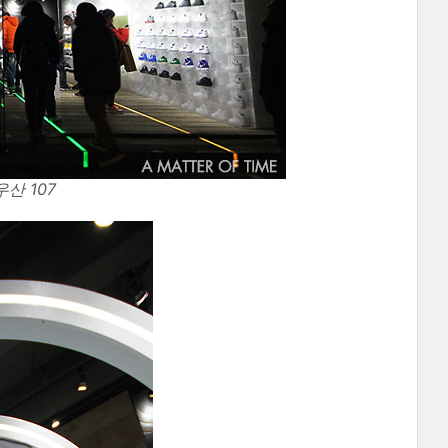
산 107