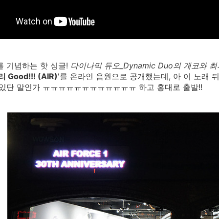
를 기념하는 핫 싱글!
다이나믹 듀오_Dynamic Duo의 개코와 최자,
 Good!!! (AIR)
'를 온라인 음원으로 공개했는데, 아 이 노래
 있단 말인가 ㅠㅠㅠㅠㅠㅠㅠㅠㅠㅠㅠㅠ 하고 홍대로 출발!!