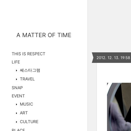
A MATTER OF TIME
THIS IS RESPECT
2012. 12. 13. 19:58
LIFE
쎄스타그램
TRAVEL
SNAP
EVENT
MUSIC
ART
CULTURE
PLACE