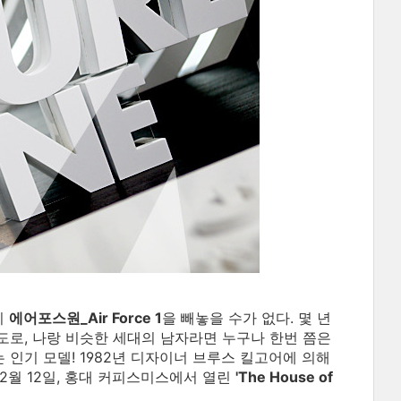
이
에어포스원_Air Force 1
을 빼놓을 수가 없다. 몇 년
로, 나랑 비슷한 세대의 남자라면 누구나 한번 쯤은
인기 모델! 1982년 디자이너 브루스 킬고어에 의해
12월 12일, 홍대 커피스미스에서 열린
'The House of