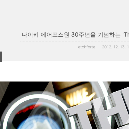
나이키 에어포스원 30주년을 기념하는 'The Ho
etchforte
2012. 12. 13. 