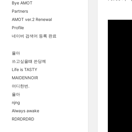
Bye AMOT
Partners
AMOT ver.2 Renewal
Profile
네이버 검색어 등록 완료
율아
쓰고싶을떄 쓴당께
Life is TASTY
MAIDENNOIR
어디한번.
율아
njng
Always awake
RDRDRDRD