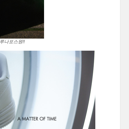
루나포스원!!