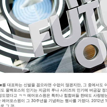
e
를 대표하는 신발을 꼽으라면 수없이 많겠지만, 그 중에서도 
도 올백포스의 인기는 지금의 루나 시리즈의 인기에 버금갈 정도
정도였다고 ㅋㅋ 에어포스원은 특히나 힙합퍼들 한테도 사랑받는 
 에어포스원이 그 30주년을 기념하는 행사를 가졌다. 2012년 
로 그 것.