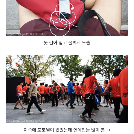
옷 갈아 입고 꿀벅지 노출
이쪽에 포토월이 있었는데 연예인들 많이 봄 ㅋ