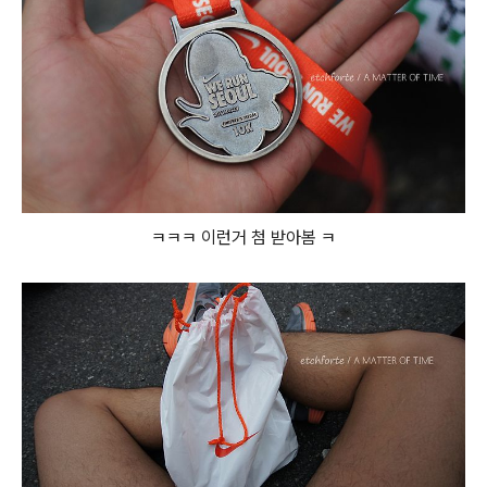
ㅋㅋㅋ 이런거 첨 받아봄 ㅋ