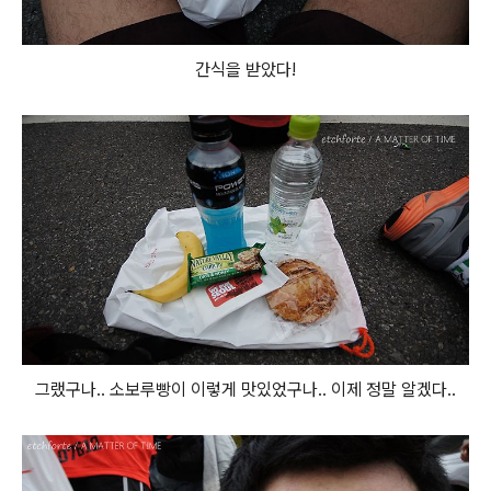
간식을 받았다!
그랬구나.. 소보루빵이 이렇게 맛있었구나.. 이제 정말 알겠다..