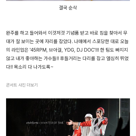
결국 순삭
완주를 하고 들어와서 이것저것 기념품 받고 바로 짐을 찾아서 무
대가 잘 보이는 곳에 자리를 잡았다. 나매에서 스포당한 대로 오늘
의 라인업은 '45RPM, 브아걸, YDG, DJ DOC'!!! 한 팀도 빠지지
않고 내가 좋아하는 가수들!! 후들거리는 다리를 잡고 열심히 뛰었
다!! 목소리 다 나가도록~
콘서트 사진 더보기