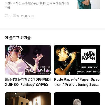
그린하트 사진 공개 훗날 누군가에게 큰 자료가 될거라 믿
으며
0
0
2011. 9. 8.
이 블로그 인기글
환상적인 음악과 영상! DIGIPEDI
Rude Paper's "Paper Spec
X JINBO 'Fantasy' 쇼케이스
trum" Pre-Listening Sessi
on