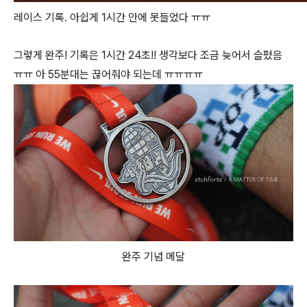
레이스 기록. 아쉽게 1시간 안에 못들었다 ㅠㅠ
그렇게 완주! 기록은 1시간 24초!! 생각보다 조금 늦어서 슬펐음
ㅠㅠ 아 55분대는 끊어줘야 되는데 ㅠㅠㅠㅠ
완주 기념 메달