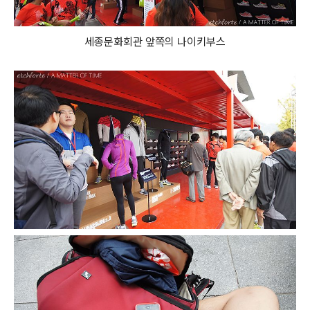
세종문화회관 앞쪽의 나이키부스