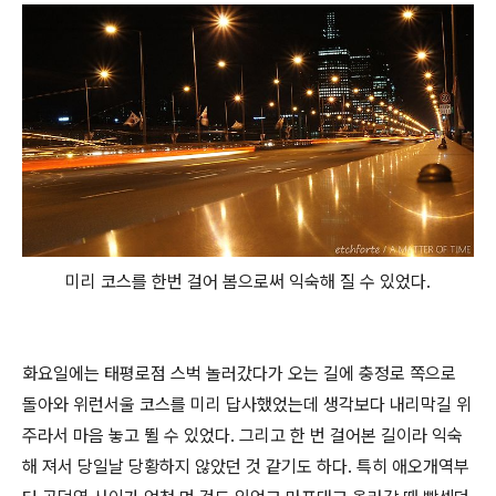
미리 코스를 한번 걸어 봄으로써 익숙해 질 수 있었다.
화요일에는 태평로점 스벅 놀러갔다가 오는 길에 충정로 쪽으로
돌아와 위런서울 코스를 미리 답사했었는데 생각보다 내리막길 위
주라서 마음 놓고 뛸 수 있었다. 그리고 한 번 걸어본 길이라 익숙
해 져서 당일날 당황하지 않았던 것 같기도 하다. 특히 애오개역부