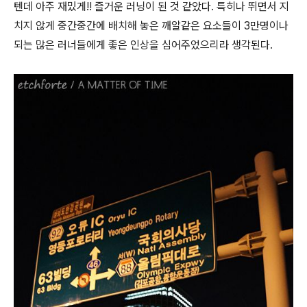
텐데 아주 재밌게!! 즐거운 러닝이 된 것 같았다. 특히나 뛰면서 지
치지 않게 중간중간에 배치해 놓은
깨알같은
요소들이 3만명이나
되는 많은 러너들에게 좋은 인상을 심어주었으리라 생각된다.