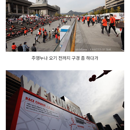
주영누나 오기 전까지 구경 좀 하다가