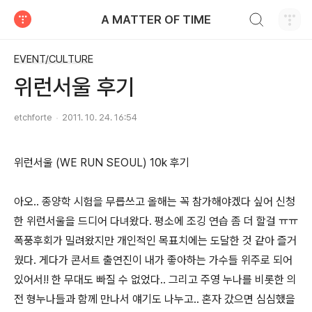
검색하기
A MATTER OF TIME
티스토리
EVENT/CULTURE
위런서울 후기
etchforte
2011. 10. 24. 16:54
위런서울 (WE RUN SEOUL) 10k 후기
아오.. 종양학 시험을 무릅쓰고 올해는 꼭 참가해야겠다 싶어 신청
한 위런서울을 드디어 다녀왔다. 평소에 조깅 연습 좀 더 할걸 ㅠㅠ
폭풍후회가 밀려왔지만 개인적인 목표치에는 도달한 것 같아 즐거
웠다. 게다가 콘서트 출연진이 내가 좋아하는 가수들 위주로 되어
있어서!! 한 무대도 빠질 수 없었다.. 그리고 주영 누나를 비롯한 의
전 형누나들과 함께 만나서 얘기도 나누고.. 혼자 갔으면 심심했을