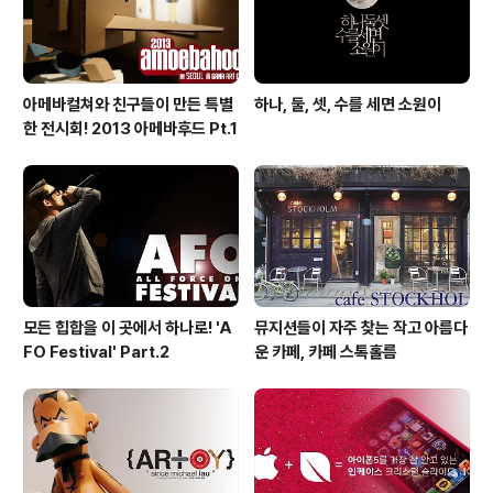
아메바컬쳐와 친구들이 만든 특별
하나, 둘, 셋, 수를 세면 소원이
한 전시회! 2013 아메바후드 Pt.1
모든 힙합을 이 곳에서 하나로! 'A
뮤지션들이 자주 찾는 작고 아름다
FO Festival' Part.2
운 카페, 카페 스톡홀름