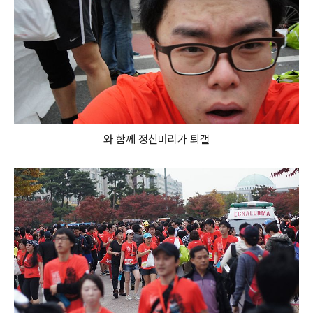
와 함께 정신머리가 퇴갤