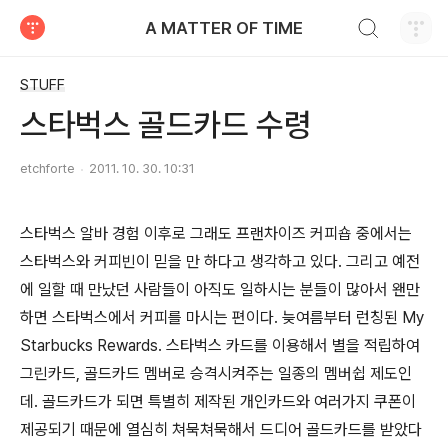
검색하기
A MATTER OF TIME
티스토리
STUFF
스타벅스 골드카드 수령
etchforte
2011. 10. 30. 10:31
스타벅스 알바 경험 이후로 그래도 프랜차이즈 커피숍 중에서는
스타벅스와 커피빈이 믿을 만 하다고 생각하고 있다. 그리고 예전
에 일할 때 만났던 사람들이 아직도 일하시는 분들이 많아서 왠만
하면 스타벅스에서 커피를 마시는 편이다. 늦여름부터 런칭된 My
Starbucks Rewards. 스타벅스 카드를 이용해서 별을 적립하여
그린카드, 골드카드 멤버로 승격시켜주는 일종의 멤버쉽 제도인
데. 골드카드가 되면 특별히 제작된 개인카드와 여러가지 쿠폰이
제공되기 때문에 열심히 쳐묵쳐묵해서 드디어 골드카드를 받았다