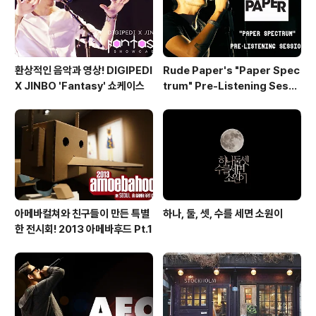
환상적인 음악과 영상! DIGIPEDI
Rude Paper's "Paper Spec
X JINBO 'Fantasy' 쇼케이스
trum" Pre-Listening Sessi
on
아메바컬쳐와 친구들이 만든 특별
하나, 둘, 셋, 수를 세면 소원이
한 전시회! 2013 아메바후드 Pt.1