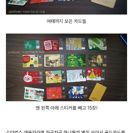
여태까지 모은 카드들
맨 왼쪽 아래 스티커를 빼고 15장!
스타벅스 애용자라면 차곡차곡 하나둘씩 별을 모아서 골드카드를