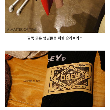
팔뚝 굵은 형님들을 위한 슬리브리스