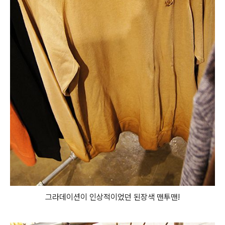
그라데이션이 인상적이었던 된장색 맨투맨!