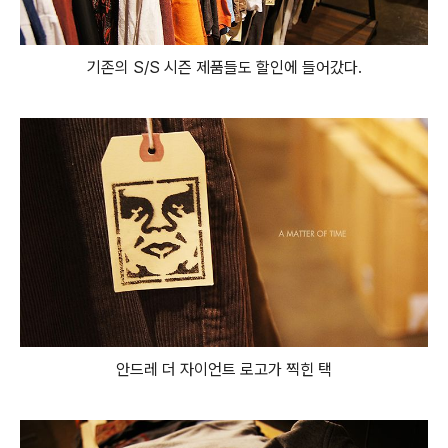
기존의 S/S 시즌 제품들도 할인에 들어갔다.
안드레 더 자이언트 로고가 찍힌 택