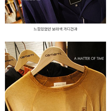
느낌있었던 보라색 가디건과