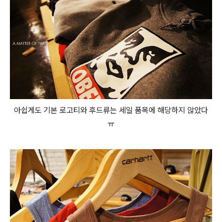
아쉽게도 기본 로고티와 후드류는 세일 품목에 해당하지 않았다
ㅠ