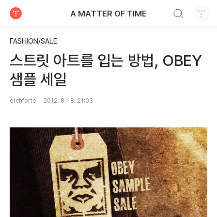
검색하기
A MATTER OF TIME
티스토리
FASHION/SALE
스트릿 아트를 입는 방법, OBEY
샘플 세일
etchforte
2012. 8. 18. 21:03