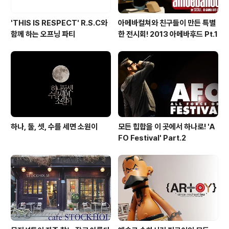
'THIS IS RESPECT' R.S.C와
아메바컬쳐와 친구들이 만든 특별
함께 하는 오프닝 파티
한 전시회! 2013 아메바후드 Pt.1
하나, 둘, 셋, 수를 세면 소원이
모든 힙합을 이 곳에서 하나로! 'A
FO Festival' Part.2