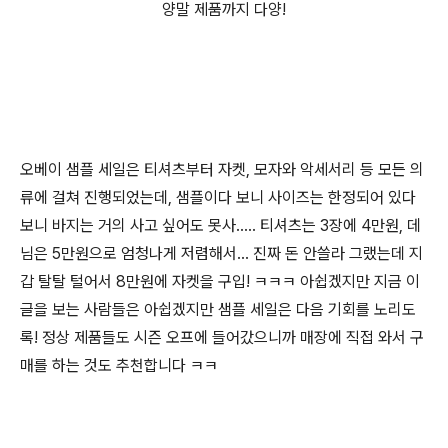
양말 제품까지 다양!
오베이 샘플 세일은 티셔츠부터 자켓, 모자와 악세서리 등 모든 의
류에 걸쳐 진행되었는데, 샘플이다 보니 사이즈는 한정되어 있다
보니 바지는 거의 사고 싶어도 못사..... 티셔츠는 3장에 4만원, 데
님은 5만원으로 엄청나게 저렴해서... 진짜 돈 안쓸라 그랬는데 지
갑 탈탈 털어서 8만원에 자켓을 구입! ㅋㅋㅋ 아쉽겠지만 지금 이
글을 보는 사람들은 아쉽겠지만 샘플 세일은 다음 기회를 노리도
록! 정상 제품들도 시즌 오프에 들어갔으니까 매장에 직접 와서 구
매를 하는 것도 추천합니다 ㅋㅋ