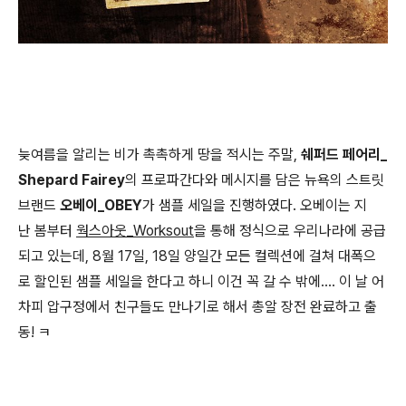
늦여름을 알리는 비가 촉촉하게 땅을 적시는 주말,
쉐퍼드 페어리_
Shepard Fairey
의 프로파간다와 메시지를 담은 뉴욕의 스트릿
브랜드
오베이_OBEY
가 샘플 세일을 진행하였다. 오베이는 지
난 봄부터
웍스아웃_Worksout
을 통해 정식으로 우리나라에 공급
되고 있는데, 8월 17일, 18일 양일간 모든 컬렉션에 걸쳐 대폭으
로 할인된 샘플 세일을 한다고 하니 이건 꼭 갈 수 밖에.... 이 날 어
차피 압구정에서 친구들도 만나기로 해서 총알 장전 완료하고 출
동! ㅋ