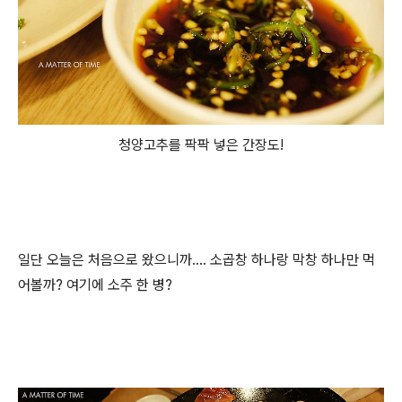
청양고추를 팍팍 넣은 간장도!
일단 오늘은 처음으로 왔으니까.... 소곱창 하나랑 막창 하나만 먹
어볼까? 여기에 소주 한 병?