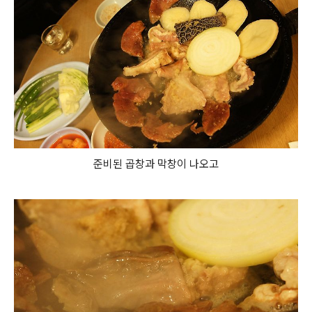
준비된 곱창과 막창이 나오고