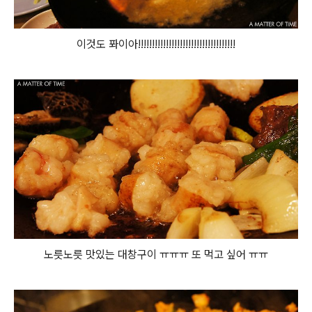
이것도 퐈이아!!!!!!!!!!!!!!!!!!!!!!!!!!!!!!!!!!!
노릇노릇 맛있는 대창구이 ㅠㅠㅠ 또 먹고 싶어 ㅠㅠ