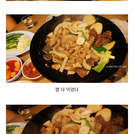
헫 다 익었다