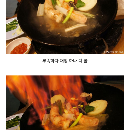
부족하다 대창 하나 더 콜