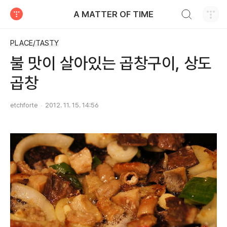
검색하기
A MATTER OF TIME
티스토리
PLACE/TASTY
불 맛이 살아있는 곱창구이, 상도
곱창
etchforte
2012. 11. 15. 14:56