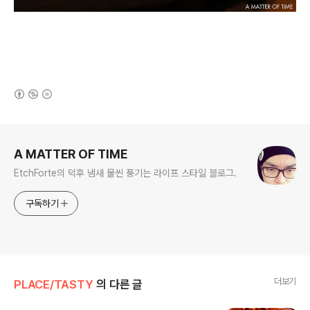
(새창열림)
로그 정보
A MATTER OF TIME
EtchForte의 덕후 냄새 물씬 풍기는 라이프 스타일 블로그.
구독하기
더보기
PLACE/TASTY
의 다른 글