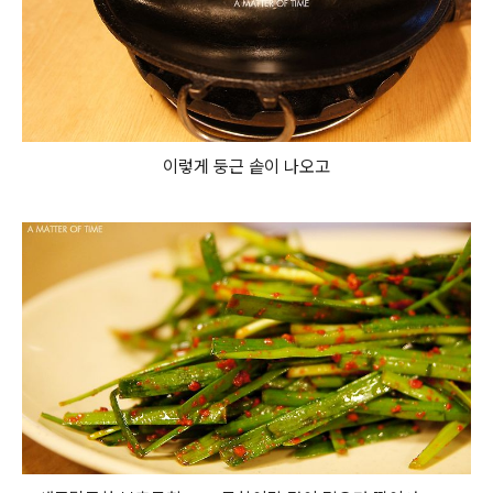
이렇게 둥근 솥이 나오고