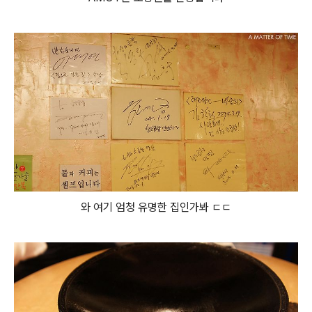
와 여기 엄청 유명한 집인가봐 ㄷㄷ