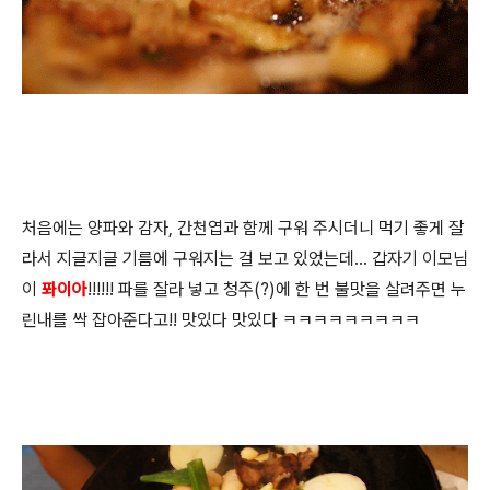
처음에는 양파와 감자, 간천엽과 함께 구워 주시더니 먹기 좋게 잘
라서 지글지글 기름에 구워지는 걸 보고 있었는데... 갑자기 이모님
이
퐈이아
!!!!!! 파를 잘라 넣고 청주(?)에 한 번 불맛을 살려주면 누
린내를 싹 잡아준다고!! 맛있다 맛있다 ㅋㅋㅋㅋㅋㅋㅋㅋㅋ