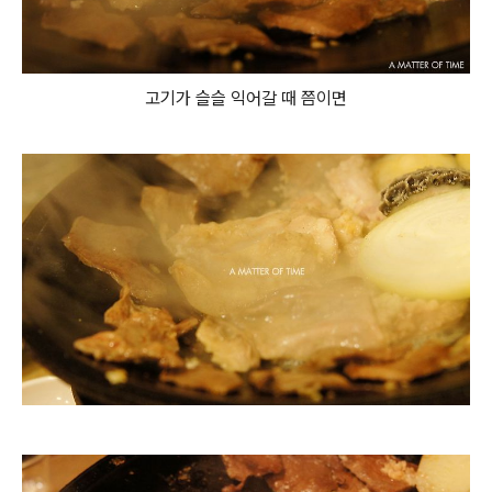
고기가 슬슬 익어갈 때 쯤이면