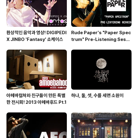
가 다른 모습을 항상 보여주는 것 같아서 느낌이 좋다. 1층
에는 패션 상품과 코스..
환상적인 음악과 영상! DIGIPEDI
Rude Paper's "Paper Spec
X JINBO 'Fantasy' 쇼케이스
trum" Pre-Listening Sessi
on
아메바컬쳐와 친구들이 만든 특별
하나, 둘, 셋, 수를 세면 소원이
한 전시회! 2013 아메바후드 Pt.1