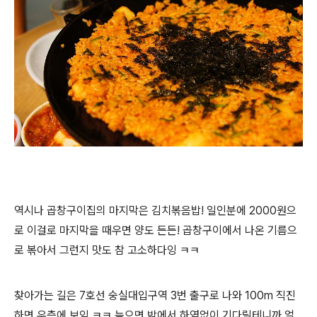
역시나 곱창구이집의 마지막은 김치볶음밥! 일인분에 2000원으
로 이걸로 마지막을 때우면 양도 든든! 곱창구이에서 나온 기름으
로 볶아서 그런지 맛도 참 고소하다잉 ㅋㅋ
찾아가는 길은 7호선 숭실대입구역 3번 출구로 나와 100m 직진
하면 우측에 보임 ㅋㅋ 늦으면 밖에서 하염없이 기다릴테니까 얼