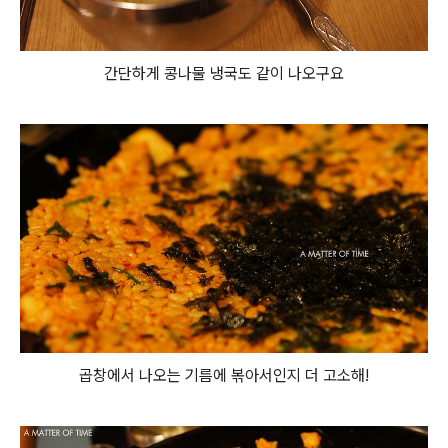
간단하게 콩나물 냉국도 같이 나오구요
곱창에서 나오는 기름에 볶아서인지 더 고소해!