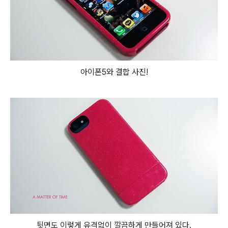
아이폰5와 결합 사진!
뒷면도 이렇게 유격없이 깔끔하게 만들어져 있다.