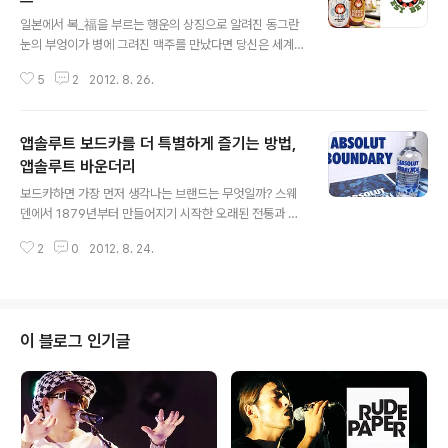
글 내용
VG900과 명품렌즈 칼 자이스 SAL2470ZA. 오늘 그 체
일본에서 복_福을 부르는 행운의 상징으로 알려진 동그란
험의 시작을 사진으로 알리려고 한다 ㅋ 풀프레임 렌즈 교
눈의 부엉이가 병에 그려진 맥주를 만났다면 당신은 세계
환식 캠코더 NEX-VG900은 소니 NEX 시리즈에 사용되
맥주대회에서 몇번씩이나 챔피언을 거머쥔 일본 최고의 맥
는 E마운트 렌즈를 모두 사용할 수 있으며, 기본으로 제공
5
2
2012. 8. 26.
주를 만난 것이다. 지난 5월부터 우리나라에서 시판된 히
되..
타치노 네스트_Hitachino Nest, 쉽게 말해서 부엉이 맥
주. 그리고 지난 주부터 레드 라이스 에일과 바이젠이 합류,
앱솔루트 보드카를 더 특별하게 즐기는 방법,
총 6가지! 히타치노 네스트는 일본에서 8대 째 내려져 오
는 기우치주조(木内酒造)에서 생산된다고 하는데, 이 기
앱솔루트 바운더리
글 내용
우치 주조는 1823년부터 사케를 만들어온 전통 깊은 주조
보드카하면 가장 먼저 생각나는 브랜드는 무엇일까? 스웨
장이라는 말씀. 기우치주조에서는 1996년부터 맥주 생산
덴에서 1879년부터 만들어지기 시작한 오래된 전통과 앤
사업을 시작하고 이 때 히타치노 네스트 맥주가 세상에 선
디 워홀을 비롯한 수많은 아티스트들과의 협업 작품으로도
보이게 된 것이다. 이 후 1997년 International Beear S
2
0
2012. 8. 24.
유명한 앱솔루트 보드카_ABSOLUT VODKA이다. 최근
ummit에서..
SNS를 통해 들려오는 여러가지 소식 중 가장 기다려지는
것은 바로 앱솔루트 보드카의 페이스북 페이지. 이 곳에서
앱솔루트 보드카를 이용한 칵테일 레시피를 공개하기도 하
고, 아트 컬렉션 포스터 증정, 칵테일 클래스 개최 등 여러
이 블로그 인기글
가지 이벤트를 진행하며 사람들에게 많은 사랑을 받고 있
다. 최근 앱솔루트 보드카를 이용해서 만들어 먹은 칵테일!
최근 런칭한 앱솔루트의 새로운 플레이버, 베리 아사이_BE
RRI ACAI와 함께 앱솔루트 보드카의 미디어 프로젝트인
앱솔루트 바운더리_ABSOLUT ..