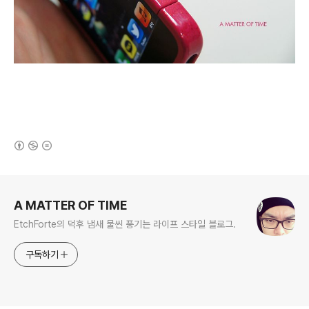
(새창열림)
로그 정보
A MATTER OF TIME
EtchForte의 덕후 냄새 물씬 풍기는 라이프 스타일 블로그.
구독하기