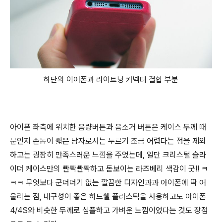
하단의 이어폰과 라이트닝 커넥터 결합 부분
아이폰 좌측에 위치한 음량버튼과 음소거 버튼은 케이스 두께 때
문인지 손톱이 짧은 남자로서는 누르기 조금 어렵다는 점을 제외
하고는 굉장히 만족스러운 느낌을 주었는데, 일단 크리스털 슬라
이더 케이스만의 빤짝빤짝하고 돋보이는 라즈베리 색감이 굿!! ㅋ
ㅋㅋ 무엇보다 군더더기 없는 깔끔한 디자인과과 아이폰에 딱 어
울리는 점, 내구성이 좋은 하드쉘 플라스틱을 사용하고도 아이폰
4/4S와 비슷한 두께로 심플하고 가벼운 느낌이었다는 것도 장점