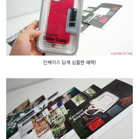
인케이스 답게 심플한 매력!