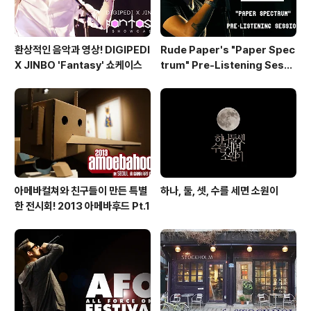
환상적인 음악과 영상! DIGIPEDI
Rude Paper's "Paper Spec
X JINBO 'Fantasy' 쇼케이스
trum" Pre-Listening Sessi
on
아메바컬쳐와 친구들이 만든 특별
하나, 둘, 셋, 수를 세면 소원이
한 전시회! 2013 아메바후드 Pt.1