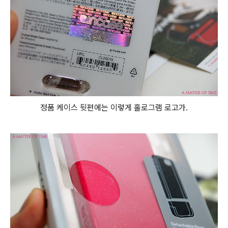
정품 케이스 뒷편에는 이렇게 홀로그램 로고가.