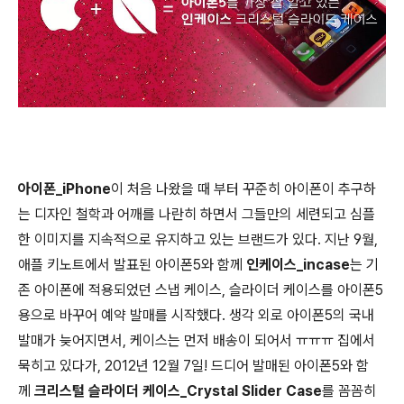
아이폰_iPhone
이 처음 나왔을 때 부터 꾸준히 아이폰이 추구하
는 디자인 철학과 어깨를 나란히 하면서 그들만의 세련되고 심플
한 이미지를 지속적으로 유지하고 있는 브랜드가 있다. 지난 9월,
애플 키노트에서 발표된 아이폰5와 함께
인케이스_incase
는 기
존 아이폰에 적용되었던 스냅 케이스, 슬라이더 케이스를 아이폰5
용으로 바꾸어 예약 발매를 시작했다. 생각 외로 아이폰5의 국내
발매가 늦어지면서, 케이스는 먼저 배송이 되어서 ㅠㅠㅠ 집에서
묵히고 있다가, 2012년 12월 7일! 드디어 발매된 아이폰5와 함
께
크리스털 슬라이더 케이스_Crystal Slider Case
를 꼼꼼히