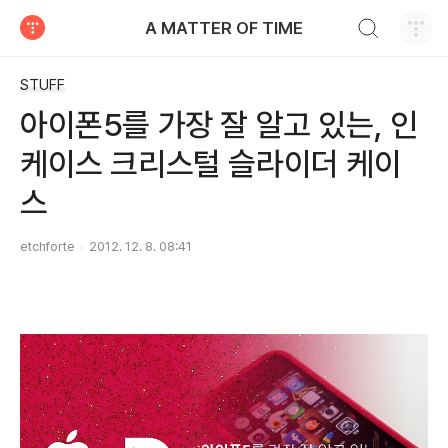
검색하기
A MATTER OF TIME
티스토리
STUFF
아이폰5를 가장 잘 알고 있는, 인
케이스 크리스털 슬라이더 케이
스
etchforte
2012. 12. 8. 08:41