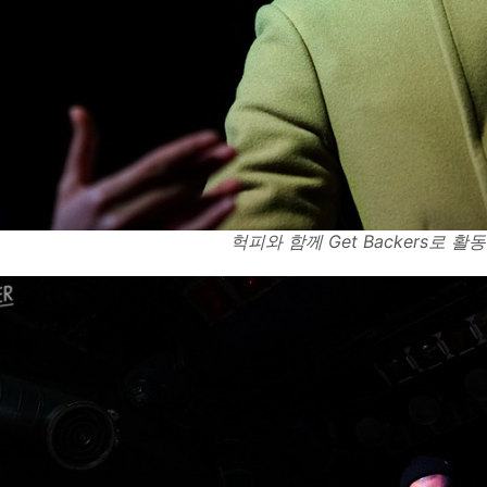
헉피와 함께 Get Backers로 활