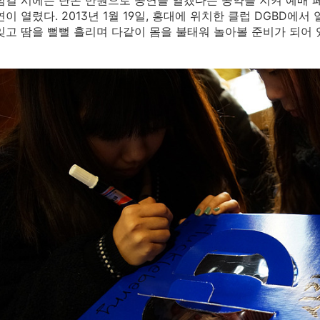
 넘길 시에는 단돈 만원으로 공연을 열겠다는 공약을 지켜 예매 
연이 열렸다. 2013년 1월 19일, 홍대에 위치한 클럽 DGBD에
잊고 땀을 뻘뻘 흘리며 다같이 몸을 불태워 놀아볼 준비가 되어 