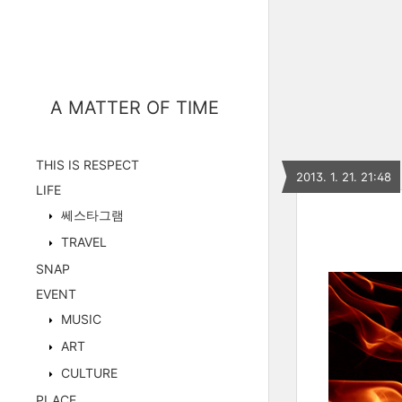
A MATTER OF TIME
THIS IS RESPECT
2013. 1. 21. 21:48
LIFE
쎄스타그램
TRAVEL
SNAP
EVENT
MUSIC
ART
CULTURE
PLACE