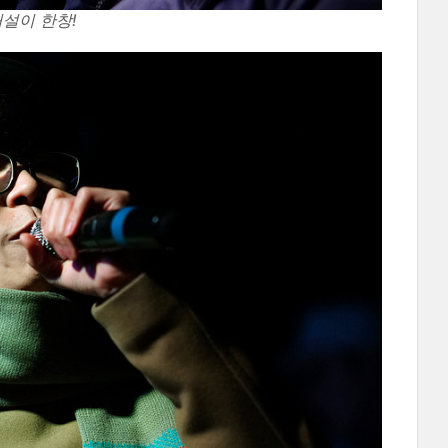
허설이 한창!