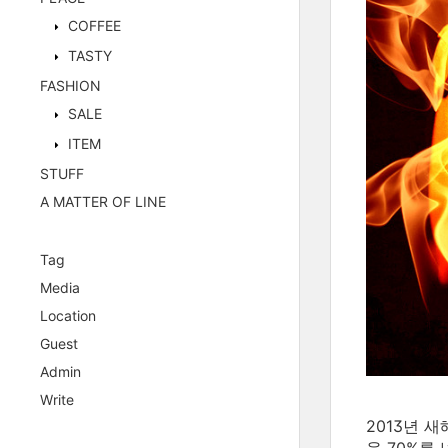
COFFEE
TASTY
FASHION
SALE
ITEM
STUFF
A MATTER OF LINE
Tag
Media
Location
Guest
Admin
Write
2013년 