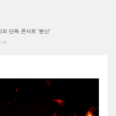
피 단독 콘서트 '분신'
1:48