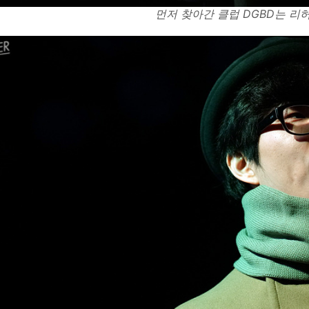
먼저 찾아간 클럽 DGBD는 리