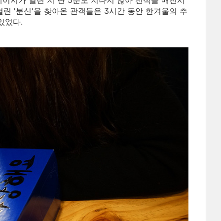
페이지가 열린 지 단 5분도 지나지 않아 전석을 매진시
서 열린 '분신'을 찾아온 관객들은 3시간 동안 한겨울의 추
있었다.