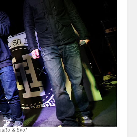
to & Evo!