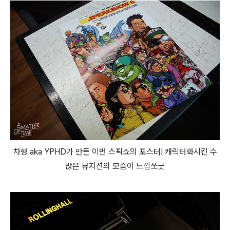
차형 aka YPHD가 만든 이번 스픽쇼의 포스터! 캐릭터화시킨 수
많은 뮤지션의 모습이 느낌쏘굿