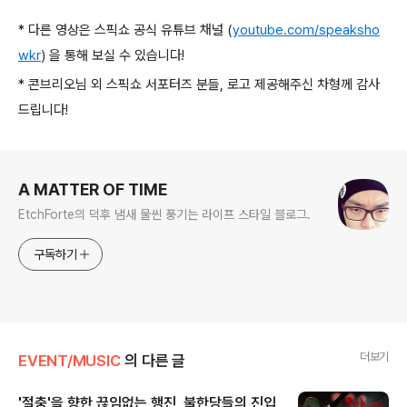
* 다른 영상은 스픽쇼 공식 유튜브 채널 (
youtube.com/speaksho
wkr
) 을 통해 보실 수 있습니다!
* 콘브리오님 외 스픽쇼 서포터즈 분들, 로고 제공해주신 차형께 감사
드립니다!
로그 정보
A MATTER OF TIME
EtchForte의 덕후 냄새 물씬 풍기는 라이프 스타일 블로그.
구독하기
더보기
EVENT/MUSIC
의 다른 글
'절충'을 향한 끊임없는 행진, 불한당들의 진입