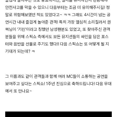
즐겁게 놀아주는 것도 중요하지만, 질서를 유지하면서 관람해야
안전사고를 막을 수 있으니 다음부터는 조금 더 유의해주시길! 정
말로 위험해보였던 적도 있었다고~ ㅋㅋ 그래도 4시간이 넘는 공
연시간 내내 즐겁게 놀아준 관객! 특히 가장 열심히 소리질러서 권
썩님이 '기린'이라고 칭했던 남성팬분도 있었고, 또 찾아주신 관객
분들을 위해 스픽쇼 측에서도 모든 뮤지션들의 싸인을 담은 포스
터와 음반을 선물로 주기도 했다!! 다음 스픽쇼는 또 어떻게 될 지
기대가 되는데? ㅋ
그 이름과도 같이 관객들과 함께 여러 MC들이 소통하는 공연을
보여주고 싶다는 스픽쇼! 1주년 진심으로 축하드립니다! 다음 무대
에서 또 만나요~