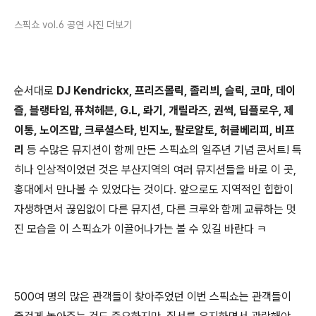
스픽쇼 vol.6 공연 사진 더보기
순서대로
DJ Kendrickx, 프리즈몰릭, 졸리븨, 슬릭, 코마, 데이
즐, 블랭타임, 퓨쳐헤븐, G.L, 롸기, 개릴라즈, 권썩, 딥플로우, 제
이통, 노이즈맙, 크루셜스타, 빈지노, 팔로알토, 허클베리피, 비프
리
등 수많은 뮤지션이 함께 만든 스픽쇼의 일주년 기념 콘서트! 특
히나 인상적이었던 것은 부산지역의 여러 뮤지션들을 바로 이 곳,
홍대에서 만나볼 수 있었다는 것이다. 앞으로도 지역적인 힙합이
자생하면서 끊임없이 다른 뮤지션, 다른 크루와 함께 교류하는 멋
진 모습을 이 스픽쇼가 이끌어나가는 볼 수 있길 바란다 ㅋ
500여 명의 많은 관객들이 찾아주었던 이번 스픽쇼는 관객들이