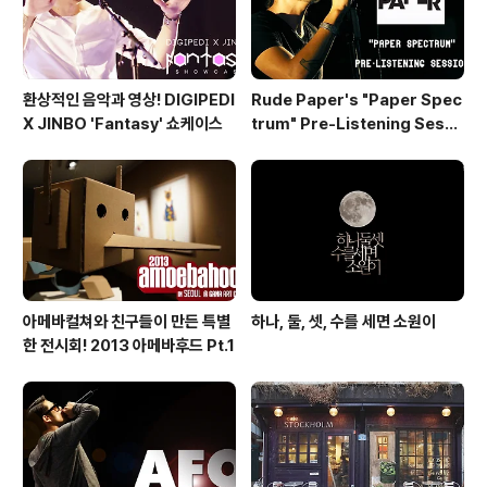
관례처..
환상적인 음악과 영상! DIGIPEDI
Rude Paper's "Paper Spec
X JINBO 'Fantasy' 쇼케이스
trum" Pre-Listening Sessi
on
아메바컬쳐와 친구들이 만든 특별
하나, 둘, 셋, 수를 세면 소원이
한 전시회! 2013 아메바후드 Pt.1