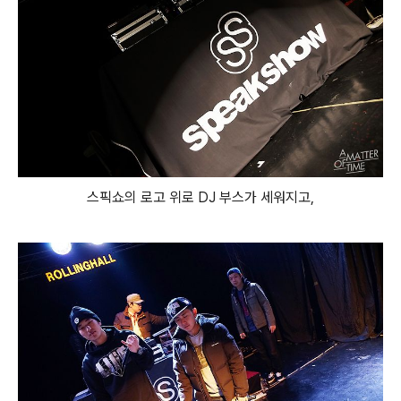
스픽쇼의 로고 위로 DJ 부스가 세워지고,