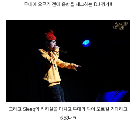
무대에 오르기 전에 음향을 체크하는 DJ 짱가!!
그리고 Sleeq의 리허설을 마치고 무대의 막이 오르길 기다리고
있었다ㅋ