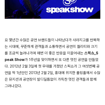
요 몇년간 수많은 공연 브랜드들이 나타났다가 사라지고를 반복하
는 시대에, 꾸준하게 관객들과 소통하면서 공연의 퀄리티와 크기
를 조금씩 늘려나가며 매번 더 좋은 반응을 이끌어내는
스픽쇼_S
peak Show
가 1주년을 맞이하면서 또 다른 멋진 공연을 만들었
다. 2012년 2월 3일에 첫 무대를 가졌던 스픽쇼가 그 여섯번째 공
연을 딱 1년만인 2013년 2월 2일, 홍대에 위치한 롤링홀에서 수많
은 뮤지션과 공연장이 발디딜틈없이 가득찬 멋진 관객들과 함께
그려나갔다.