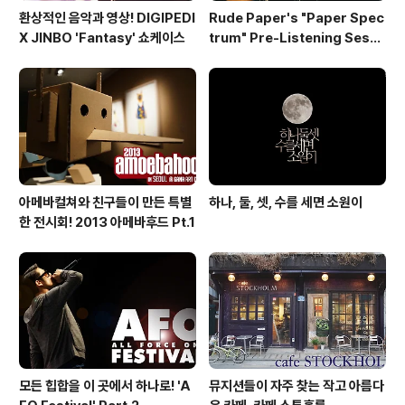
환상적인 음악과 영상! DIGIPEDI
Rude Paper's "Paper Spec
X JINBO 'Fantasy' 쇼케이스
trum" Pre-Listening Sessi
on
아메바컬쳐와 친구들이 만든 특별
하나, 둘, 셋, 수를 세면 소원이
한 전시회! 2013 아메바후드 Pt.1
모든 힙합을 이 곳에서 하나로! 'A
뮤지션들이 자주 찾는 작고 아름다