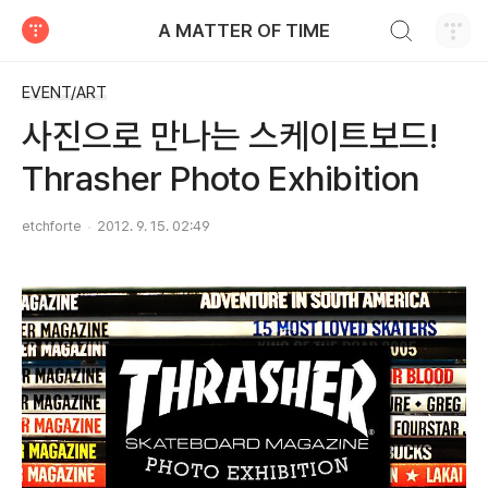
검색하기
A MATTER OF TIME
티스토리
EVENT/ART
사진으로 만나는 스케이트보드!
Thrasher Photo Exhibition
etchforte
2012. 9. 15. 02:49