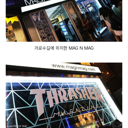
가로수길에 위치한 MAG N MAG