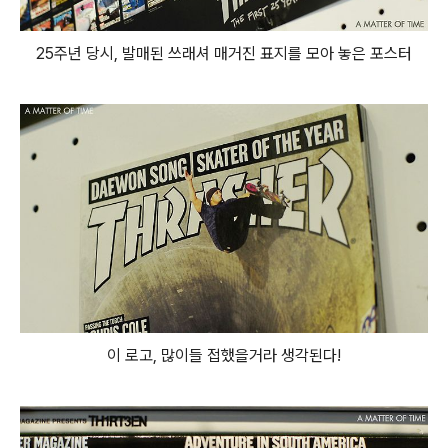
25주년 당시, 발매된 쓰래셔 매거진 표지를 모아 놓은 포스터
이 로고, 많이들 접했을거라 생각된다!