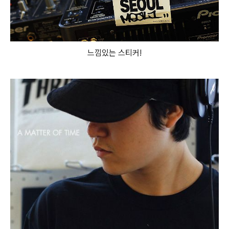
느낌있는 스티커!