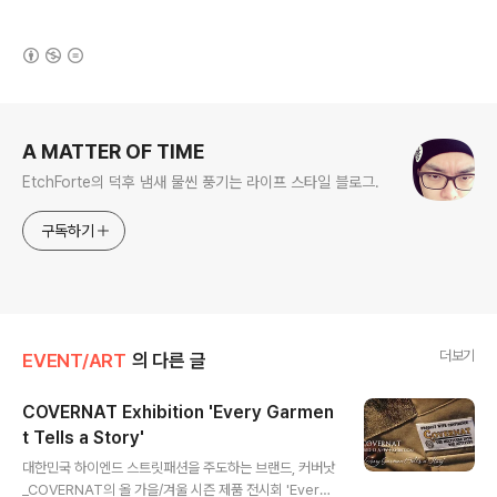
(새창열림)
로그 정보
A MATTER OF TIME
EtchForte의 덕후 냄새 물씬 풍기는 라이프 스타일 블로그.
구독하기
더보기
EVENT/ART
의 다른 글
COVERNAT Exhibition 'Every Garmen
t Tells a Story'
글 내용
대한민국 하이엔드 스트릿패션을 주도하는 브랜드, 커버낫
_COVERNAT의 올 가을/겨울 시즌 제품 전시회 'Every