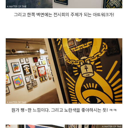
그리고 한쪽 벽면에는 전시회의 주제가 되는 아트워크가!
뭔가 쨍~한 느낌이다. 그리고 노란색을 좋아하시는 듯! ㅋㅋ