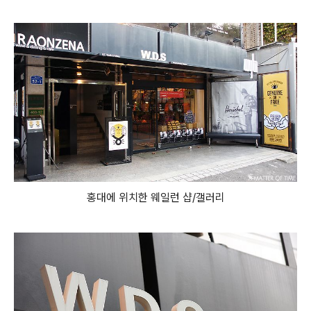
홍대에 위치한 웨일런 샵/갤러리