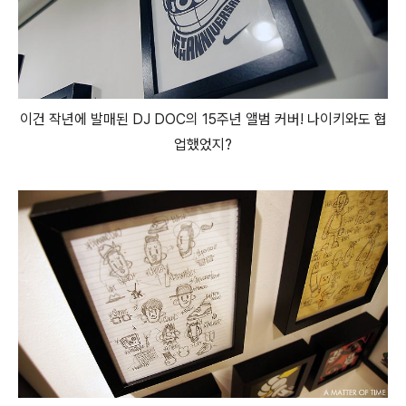
이건 작년에 발매된 DJ DOC의 15주년 앨범 커버! 나이키와도 협
업했었지?