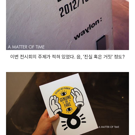
이번 전시회의 주제가 적혀 있었다. 음, '진실 혹은 거짓' 정도?