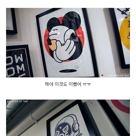
하아 이것도 이뻤어 ㅠㅠ