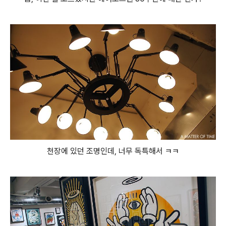
천장에 있던 조명인데, 너무 독특해서 ㅋㅋ