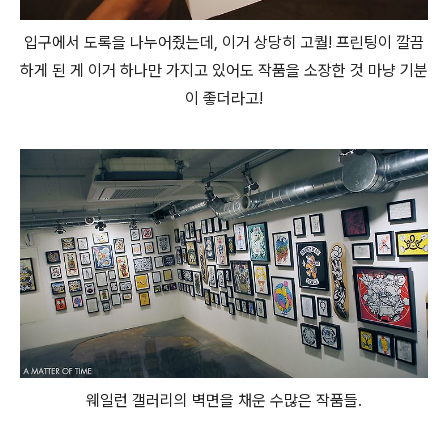
입구에서 도록을 나누어줬는데, 이거 상당히 고퀄! 프린팅이 깔끔
하게 된 게 이거 하나만 가지고 있어도 작품을 소장한 것 마냥 기분
이 좋더라고!
웨일런 갤러리의 벽면을 채운 수많은 작품들.