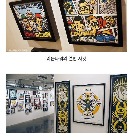
리듬파워의 앨범 자켓