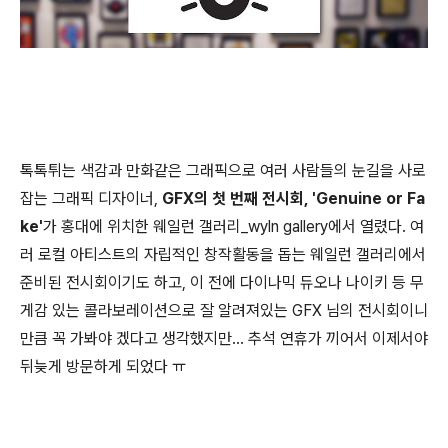
톡톡튀는 색감과 만화같은 그래픽으로 여러 사람들의 눈길을 사로
잡는 그래픽 디자이너,
GFX의 첫 번째 전시회, 'Genuine or Fa
ke'
가 홍대에 위치한 웨일런 갤러리_wyln gallery에서 열렸다. 여
러 로컬 아티스트의 자립적인 창작활동을 돕는 웨일런 갤러리에서
준비된 전시회이기도 하고, 이 전에 다이나믹 듀오나 나이키 등 무
게감 있는 콜라보레이션으로 잘 알려져있는 GFX 님의 전시회이니
만큼 꼭 가봐야 겠다고 생각했지만... 추석 연휴가 끼어서 이제서야
뒤늦게 방문하게 되었다 ㅠ