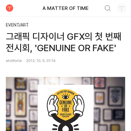
검색하기
A MATTER OF TIME
티스토리
EVENT/ART
그래픽 디자이너 GFX의 첫 번째
전시회, 'GENUINE OR FAKE'
etchforte
2012. 10. 5. 01:14