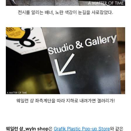
전시를 알리는 배너, 노란 색감이 눈길을 사로잡았다.
웨일런 샵 좌측계단을 따라 지하로 내려가면 갤러리가!
웨일런 샵_wyln shop
은
Grafik Plastic Pop-up Store
와 같은