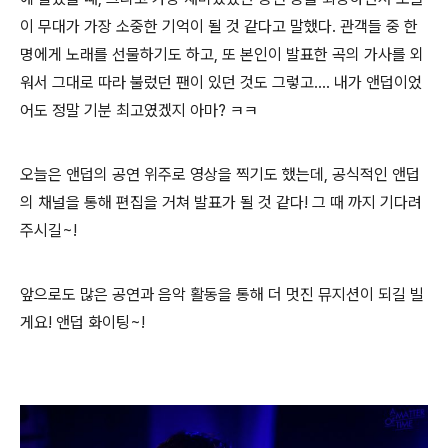
이 무대가 가장 소중한 기억이 될 것 같다고 말했다. 관객들 중 한
명에게 노래를 선물하기도 하고, 또 본인이 발표한 곡의 가사를 외
워서 그대로 따라 불렀던 팬이 있던 것도 그렇고.... 내가 앤덥이었
어도 정말 기분 최고였겠지 아마? ㅋㅋ
오늘은 앤덥의 공연 위주로 영상을 찍기도 했는데, 공식적인 앤덥
의 채널을 통해 편집을 거쳐 발표가 될 것 같다! 그 때 까지 기다려
주시길~!
앞으로도 많은 공연과 음악 활동을 통해 더 멋진 뮤지션이 되길 빌
게요! 앤덥 화이팅~!