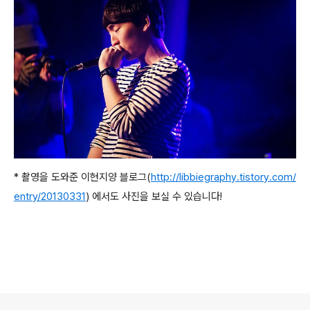
* 촬영을 도와준 이현지양 블로그(
http://libbiegraphy.tistory.com/
entry/20130331
) 에서도 사진을 보실 수 있습니다
!
로그 정보