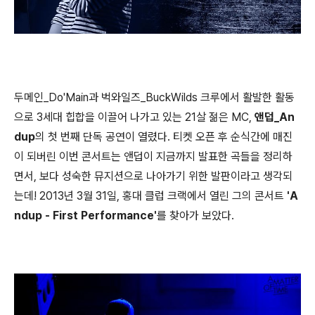
두메인_Do'Main과 벅와일즈_BuckWilds 크루에서 활발한 활동
으로 3세대 힙합을 이끌어 나가고 있는 21살 젊은 MC,
앤덥_An
dup
의 첫 번째 단독 공연이 열렸다. 티켓 오픈 후 순식간에 매진
이 되버린 이번 콘서트는 앤덥이 지금까지 발표한 곡들을 정리하
면서, 보다 성숙한 뮤지션으로 나아가기 위한 발판이라고 생각되
는데! 2013년 3월 31일, 홍대 클럽 크랙에서 열린 그의 콘서트
'A
ndup - First Performance'
를 찾아가 보았다.