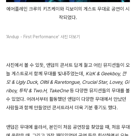
에어플레인 크루의 키즈케이와 긱보이의 게스트 무대로 공연이 시
작되었다.
'Andup - First Performance' 사진 더보기
사진에서 볼 수 있듯, 앤덥의 콘서트 답게 젊고 어린 뮤지션들이 오
늘 게스트로서 함께 무대를 빛내주었는데,
KizK & Geekboy, 깐
모 & Ugly Duck, Olltii & Raretongue, Crucial Star, Lovey, Gi
riboy, 투탁 & Two.H, TakeOne
등 다양한 뮤지션들의 무대를 볼
수 있었다. 어려서부터 활동했던 앤덥이 다양한 무대에서 만났던
사람들과 함께 만들었던 콘서트라서 더욱 기분 좋기도 했다.
앤덥은 무대에 올라서, 본인이 처음 공연장을 찾았을 때, 처음 무대
에 올랐을 때, 그리고 가장 재미있었던 공연 등을 회상하면서 오늘