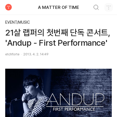
검색하기
A MATTER OF TIME
티스토리
EVENT/MUSIC
21살 랩퍼의 첫번째 단독 콘서트,
'Andup - First Performance'
etchforte
2013. 4. 2. 14:49