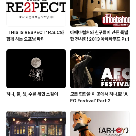
'THIS IS RESPECT' R.S.C와
아메바컬쳐와 친구들이 만든 특별
함께 하는 오프닝 파티
한 전시회! 2013 아메바후드 Pt.1
하나, 둘, 셋, 수를 세면 소원이
모든 힙합을 이 곳에서 하나로! 'A
FO Festival' Part.2