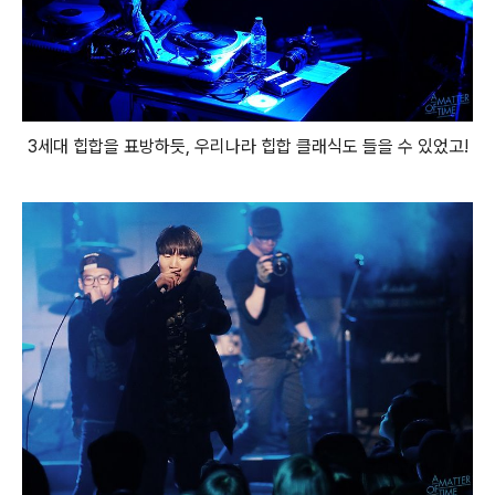
3세대 힙합을 표방하듯, 우리나라 힙합 클래식도 들을 수 있었고!