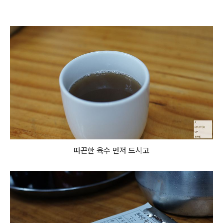
따끈한 육수 먼저 드시고