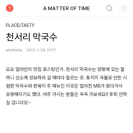
검색하기
A MATTER OF TIME
티스토리
PLACE/TASTY
천서리 막국수
etchforte
2012. 1. 24. 19:17
오오 얼마만의 맛집 포스팅인가. 천서리 막국수는 양평에 있는 할
머니 산소에 성묘하러 갈 때마다 들르는 곳. 동치미 국물로 만든 시
원한 막국수와 편육이 주 메뉴인 이곳은 얼마전 MB가 왔다가서
유명해지기도 했다. 여주 가시는 분들은 꼭꼭 가보세요!! 후회 안하
실 겁니다잉~