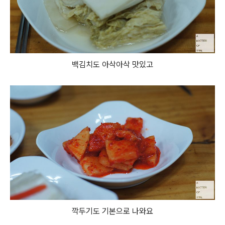
백김치도 아삭아삭 맛있고
깍두기도 기본으로 나와요