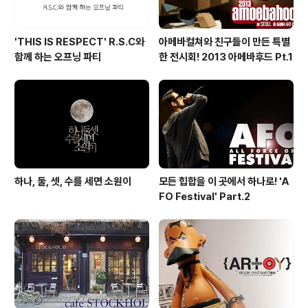
'THIS IS RESPECT' R.S.C와
아메바컬쳐와 친구들이 만든 특별
함께 하는 오프닝 파티
한 전시회! 2013 아메바후드 Pt.1
하나, 둘, 셋, 수를 세면 소원이
모든 힙합을 이 곳에서 하나로! 'A
FO Festival' Part.2