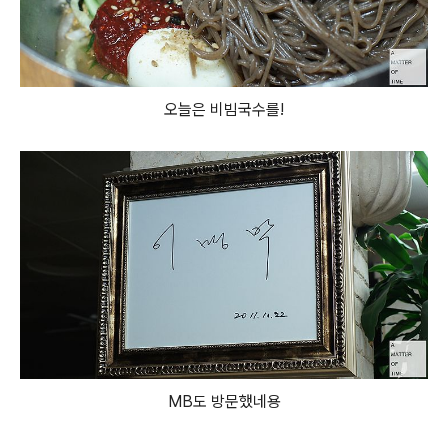
오늘은 비빔국수를!
MB도 방문했네용