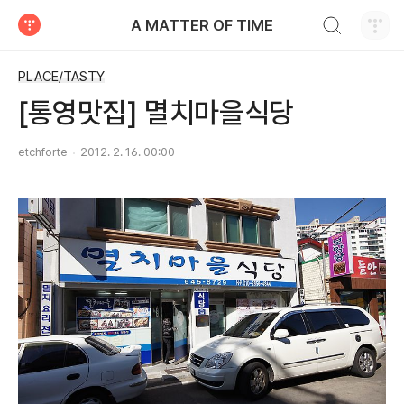
검색하기
A MATTER OF TIME
티스토리
PLACE/TASTY
[통영맛집] 멸치마을식당
etchforte
2012. 2. 16. 00:00