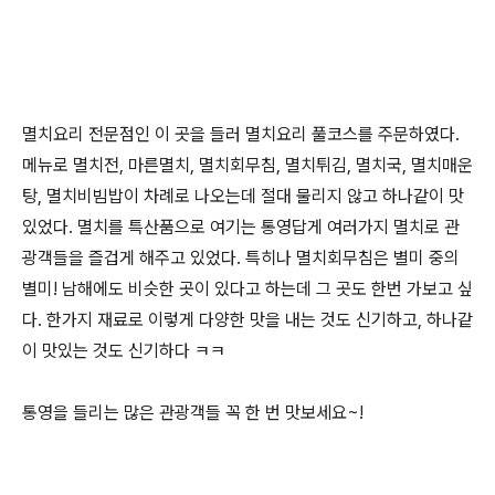
멸치요리 전문점인 이 곳을 들러 멸치요리 풀코스를 주문하였다.
메뉴로 멸치전, 마른멸치, 멸치회무침, 멸치튀김, 멸치국, 멸치매운
탕, 멸치비빔밥이 차례로 나오는데 절대 물리지 않고 하나같이 맛
있었다. 멸치를 특산품으로 여기는 통영답게 여러가지 멸치로 관
광객들을 즐겁게 해주고 있었다. 특히나 멸치회무침은 별미 중의
별미! 남해에도 비슷한 곳이 있다고 하는데 그 곳도 한번 가보고 싶
다. 한가지 재료로 이렇게 다양한 맛을 내는 것도 신기하고, 하나같
이 맛있는 것도 신기하다 ㅋㅋ
통영을 들리는 많은 관광객들 꼭 한 번 맛보세요~!