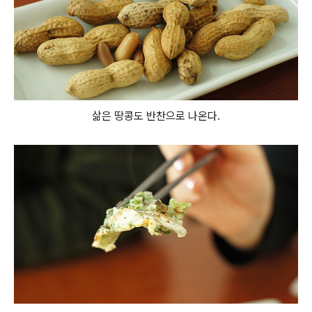
삶은 땅콩도 반찬으로 나온다.