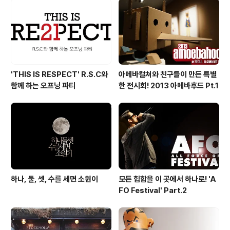
'THIS IS RESPECT' R.S.C와
아메바컬쳐와 친구들이 만든 특별
함께 하는 오프닝 파티
한 전시회! 2013 아메바후드 Pt.1
하나, 둘, 셋, 수를 세면 소원이
모든 힙합을 이 곳에서 하나로! 'A
FO Festival' Part.2