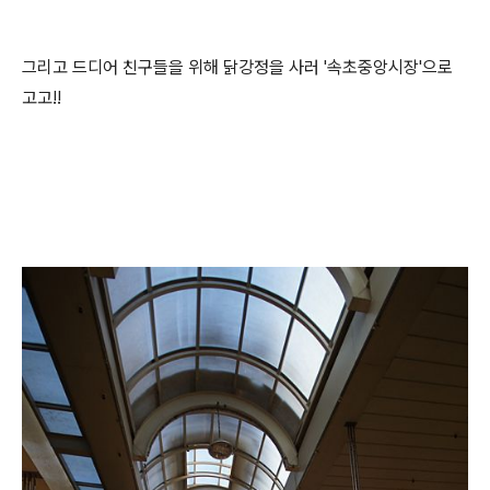
그리고 드디어 친구들을 위해 닭강정을 사러 '속초중앙시장'으로
고고!!