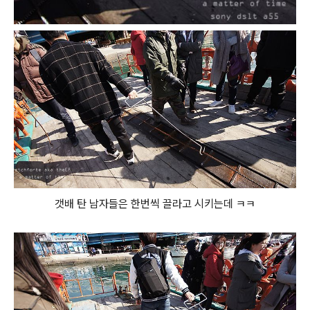
갯배 탄 남자들은 한번씩 끌라고 시키는데 ㅋㅋ