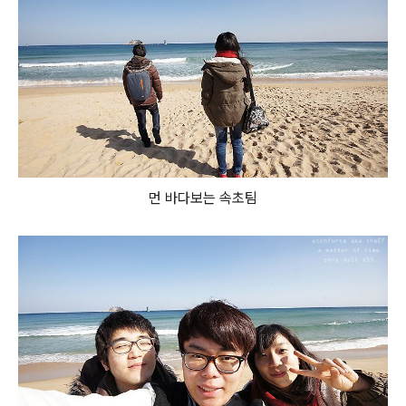
먼 바다보는 속초팀