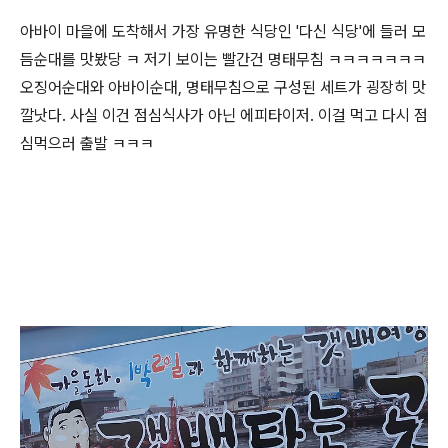
아바이 마을에 도착해서 가장 유명한 식당인 '다신 식당'에 들러 모
듬순대를 맛봤당 ㅋ 저기 보이는 빨간건 명태무침 ㅋㅋㅋㅋㅋㅋㅋ
오징어순대와 아바이순대, 명태무침으로 구성된 세트가 굉장히 맛
깔낫다. 사실 이건 점심식사가 아닌 에피타이저. 이걸 먹고 다시 점
심먹으러 출발 ㅋㅋㅋ