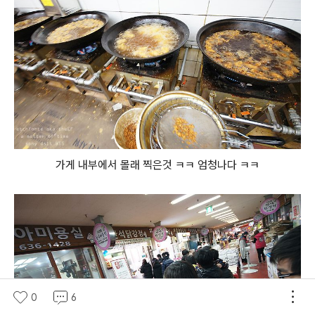
가게 내부에서 몰래 찍은것 ㅋㅋ 엄청나다 ㅋㅋ
0
6