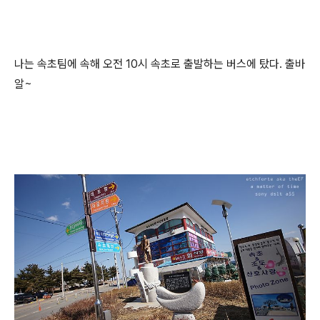
나는 속초팀에 속해 오전 10시 속초로 출발하는 버스에 탔다. 출바
알~