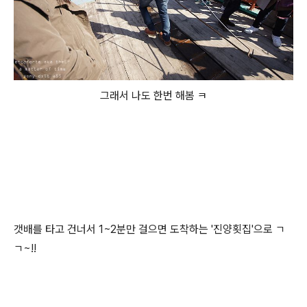
그래서 나도 한번 해봄 ㅋ
갯배를 타고 건너서 1~2분만 걸으면 도착하는 '진양횟집'으로 ㄱ
ㄱ~!!