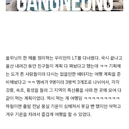
올위닛의 한 해를 정리하는 우리만의 LT를 다녀왔다. 국시 끝나고
울산 내려간 동안 친구들이 계획 다 짜놨다고 했는데 ㅋㅋ 기획에
는 도가 튼 사람들이라 다시는 없을만한 배터지는 여행 계획을 준
비해놨다고 ㅋㅋ 멤버가 9명이라 3명씩 3개조로 나뉘어서, 각각
강릉, 속초, 횡성을 들러 그 지역의 특산품을 사와 한 곳에 모여 다
같이 먹는 계획이었다. 역시 먹는 게 여행임 ㅋㅋㅋㅋㅋㅋㅋㅋㅋ
하필이면 출발 전날 몸살 기운이 심해져서 못갈 뻔 했지만 약먹고
겨우 기운을 차려서 즐겁게 여행을 할 수 있었다.