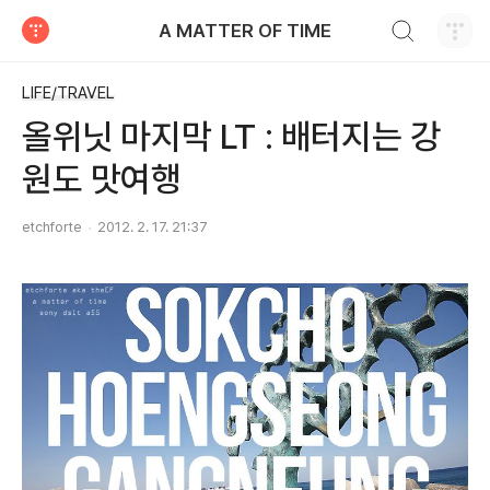
검색하기
A MATTER OF TIME
티스토리
LIFE/TRAVEL
올위닛 마지막 LT : 배터지는 강
원도 맛여행
etchforte
2012. 2. 17. 21:37