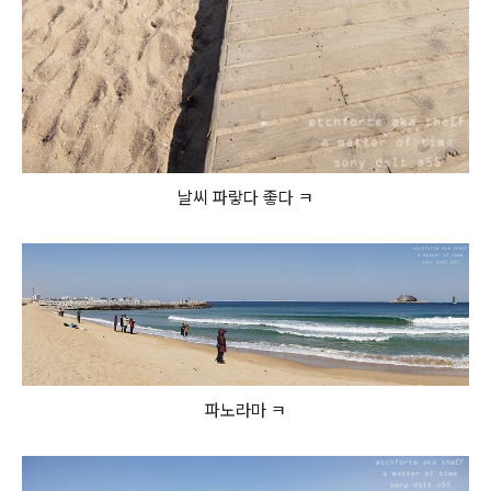
날씨 파랗다 좋다 ㅋ
파노라마 ㅋ