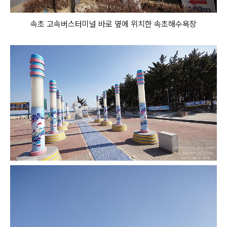
속초 고속버스터미널 바로 옆에 위치한 속초해수욕장