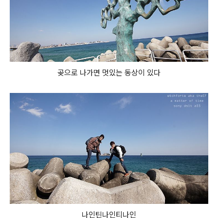
곶으로 나가면 멋있는 동상이 있다
나인틴나인티나인