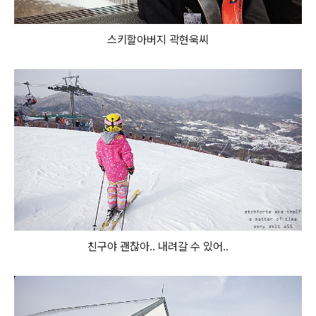
스키할아버지 곽현욱씨
친구야 괜찮아.. 내려갈 수 있어..