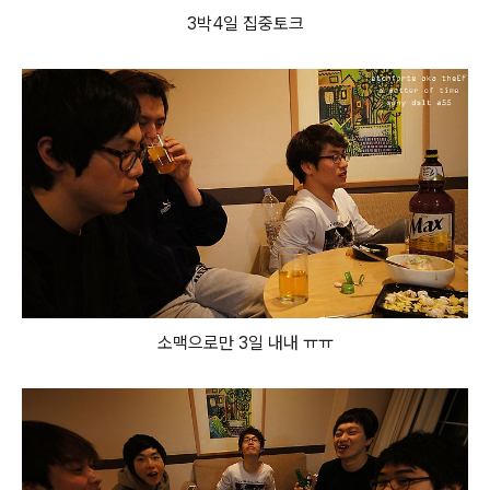
3박4일 집중토크
소맥으로만 3일 내내 ㅠㅠ