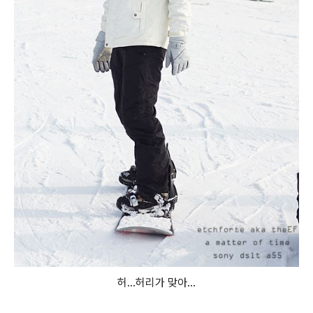
허...허리가 맞아...