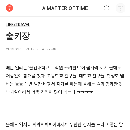
검색하기
A MATTER OF TIME
티스토리
LIFE/TRAVEL
술키장
etchforte
2012. 2. 14. 22:00
매년 열리는 '울산대학교 교직원 스키캠프'에 꼽사리 껴서 올해도
어김없이 참가를 했다. 고등학교 친구들, 대학교 친구들, 학생회 멤
버들 등등 매년 팀만 바꿔서 참가를 하는데 올해는 술과 함께한 3
박 4일이라서 더욱 기억이 많이 남는다 ㅠㅠㅠㅠ
올해도 역시나 휘팍휘팍!! 아버지께 무한한 감사를 드리고 좋은 말