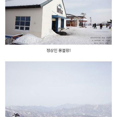
정상인 몽블랑!