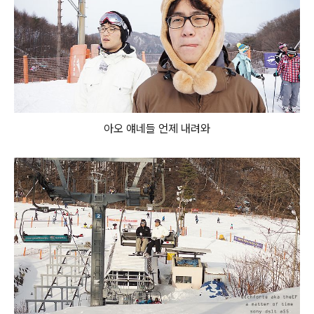
아오 얘네들 언제 내려와