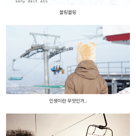
블링블링
인생이란 무엇인가..