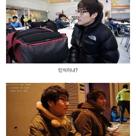
민식이냐?