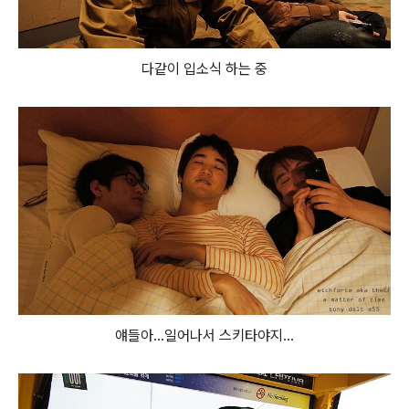
다같이 입소식 하는 중
얘들아...일어나서 스키타야지...