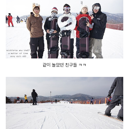
같이 놀았던 친구들 ㅋㅋ