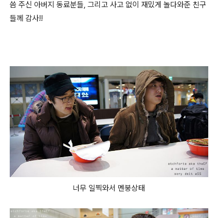
씀 주신 아버지 동료분들, 그리고 사고 없이 재밌게 놀다와준 친구
들께 감사!!
너무 일찍와서 멘붕상태