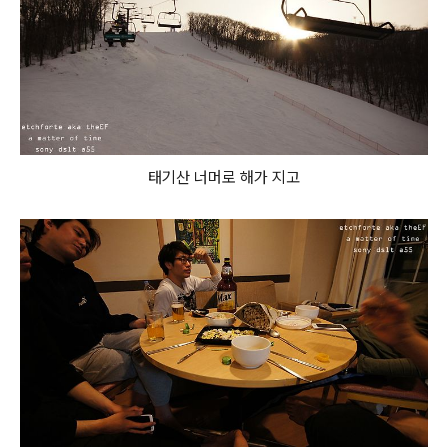
태기산 너머로 해가 지고