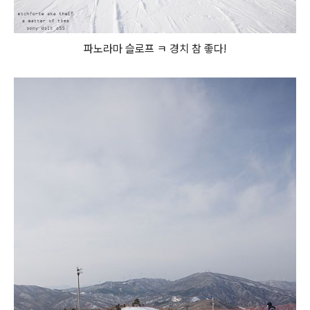
파노라마 슬로프 ㅋ 경치 참 좋다!