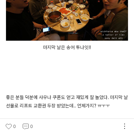
마지막 날은 송어 투나잇!!
좋은 분들 덕분에 사우나 쿠폰도 얻고 재밌게 잘 놀았다. 마지막 날
선물로 리프트 교환권 두장 받았는데.. 언제가지? ㅠㅜㅜ
0
0